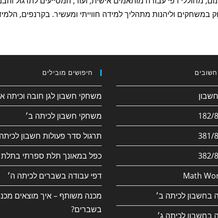
נום, מחוללי דפי עבודה מותאמים אישית, ועוד, המסייעים לתרגול והב
 במשחקים וליהנות מתהליך למידה חווייתי ומעשיר. בקרנפים, הלמיד
חשובים
חיפושים מובילים
משחקי חשבון לגן חובה וכיתה א׳
משחקי חשבון לכיתה ב׳
תרגול סדר פעולות חשבון לכיתה 
כפל במאונך תלת ספרתי בתלת 
Math Wor
דפי עבודה בשברים לכיתה ה׳
 בחשבון לכיתה ב׳
מכנה משותף – איך מוצאים מכנ
בשברים?
 בחשבון לכיתה ג׳