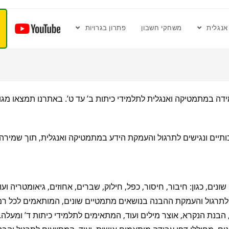
אנגלית
משחקי חשבון
פתרון בגרויות
דה במתמטיקה ואנגלית לתלמידי כיתות ב’ עד ט’. באתרנו תמצאו מגו
כותיים ונגישים לתרגול והעמקת הידע במתמטיקה ואנגלית, תוך שמירה
נים, כגון: חיבור, חיסור, כפל, חילוק, שברים, אחוזים, גיאומטריה ועו
תרגול והעמקת ההבנה בנושאים מתמטיים שונים, המותאמים לכל רמו
, הבנת הנקרא, אוצר מילים ועוד, המתאימים לתלמידי כיתות ד’ ומעלה.