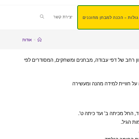
יצירת קשר
גולות – הכנה למבחן מחוננים
>
אודות
ון רחב של דפי עבודה, מבחנים ומשחקים, המסודרים לפי
 על חוויית למידה מהנה ומעשירה
ד, החל מכיתה ב’ ועד כיתה ט’.
ת הגיל.