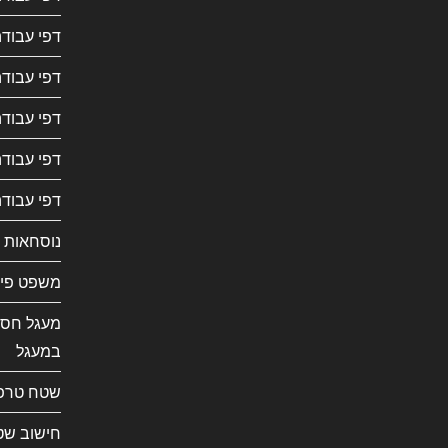
דפי עבודה
דפי עבודה
דפי עבודה
דפי עבוד
דפי עבודה
נוסחאות 
משפט פית
מעגל חסו
במעגל
שטח טרפ
חישוב שט