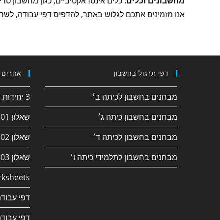
מחשבונים וכלים:
כלים אינטראקטיביים, כגון מחשבון טרי
אנו מזמינים אתכם לגלוש באתר, להדפיס דפי עבודה, לשחק
דפי תרגול בחשבון
אזורים 
מבחנים בחשבון לכיתה ב׳
3 יחידות חשבון
מבחנים בחשבון כיתה ג׳
שאלון 182/801
מבחנים בחשבון לכיתה ד׳
שאלון 381/802
מבחנים בחשבון לתלמידי כיתה ו׳
שאלון 382/803
ksheets
דפי עבודה
דפי עבודה