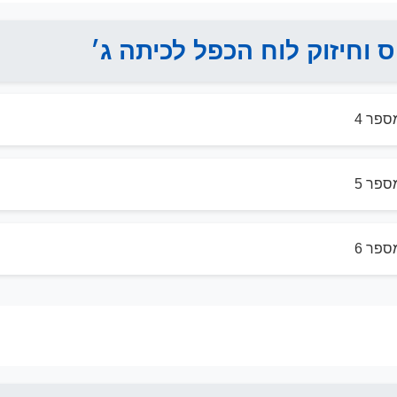
ס וחיזוק לוח הכפל לכיתה ג׳
ספר 4
ספר 5
ספר 6