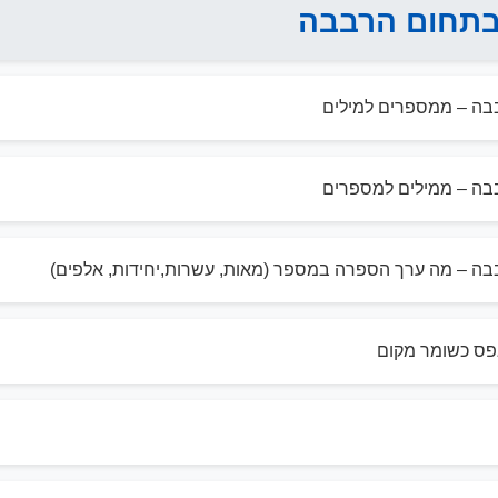
תחום הרבבה
ה – ממספרים למילים
ה – ממילים למספרים
ה – מה ערך הספרה במספר (מאות, עשרות,יחידות, אלפים)
פס כשומר מקום