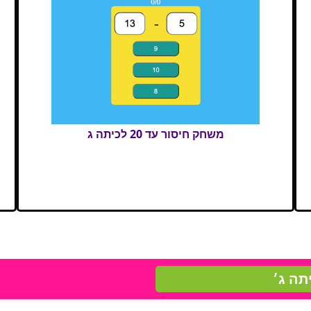
משחק חיסור עד 20 לכיתה ג
תה ג׳