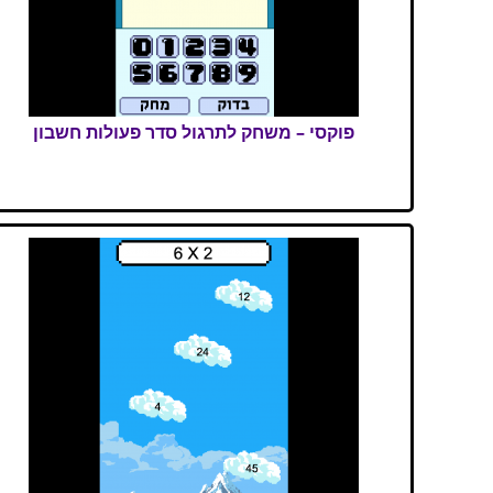
פוקסי – משחק לתרגול סדר פעולות חשבון