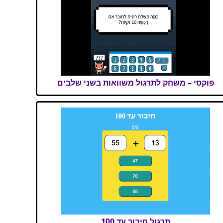
פוקסי – משחק לתרגול משוואות בשני שלבים
תרגול חיבור עד 100