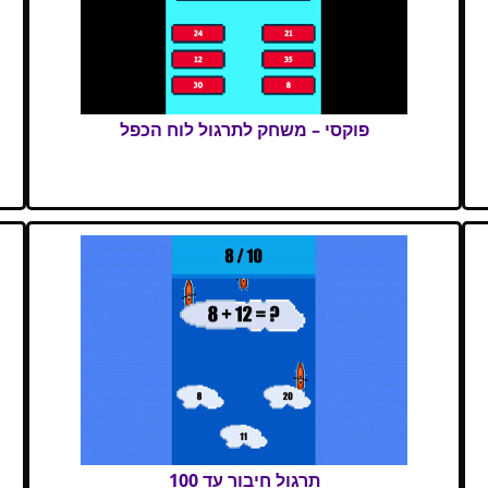
פוקסי – משחק לתרגול לוח הכפל
תרגול חיבור עד 100