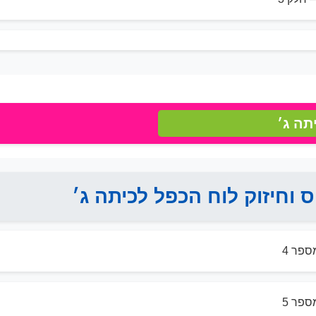
תה ג׳
ס וחיזוק לוח הכפל לכיתה ג׳
ספר 4
ספר 5