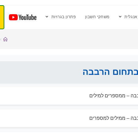
אנגלית
משחקי חשבון
פתרון בגרויות
>
תחום הרבבה
ה – ממספרים למילים
ה – ממילים למספרים