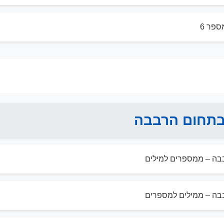
ספר 6
תחום הרבבה
ה – ממספרים למילים
ה – ממילים למספרים