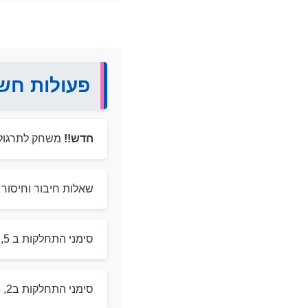
פעולות חש
חדש!!
משחק לתרגול 
שאלות חיבור וחיסור
סימני התחלקות ב 2,5 ו 10 – חלק ראשון (כולל הסבר החוקים)
סימני התחלקות ב2, 5 ו 10 – חלק שני (כולל הסבר חוקים)