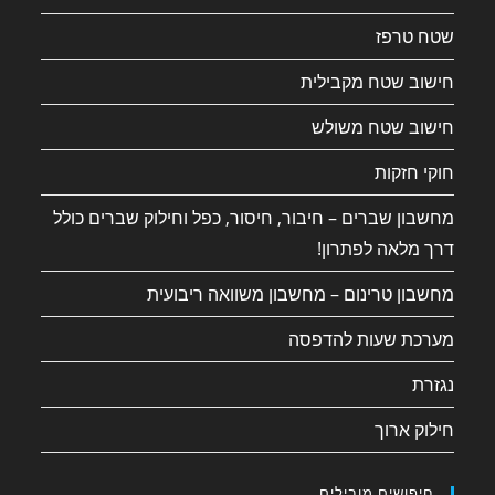
שטח טרפז
חישוב שטח מקבילית
חישוב שטח משולש
חוקי חזקות
מחשבון שברים – חיבור, חיסור, כפל וחילוק שברים כולל
דרך מלאה לפתרון!
מחשבון טרינום – מחשבון משוואה ריבועית
מערכת שעות להדפסה
נגזרת
חילוק ארוך
חיפושים מובילים