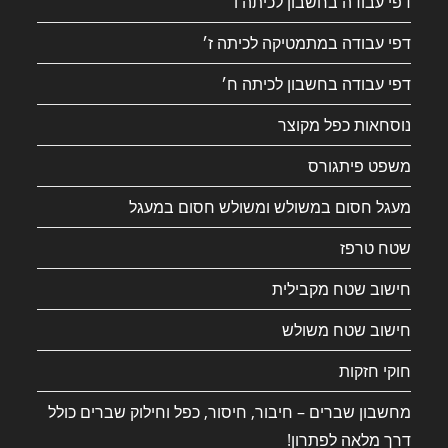
דפי עבודה בחשבון לכיתה ו׳
דפי עבודה במתמטיקה לכיתה ז׳
דפי עבודה בחשבון לכיתה ח׳
נוסחאות כפל מקוצר
משפט פיתגורס
מעגל חסום במשולש ומשולש חסום במעגל
שטח טרפז
חישוב שטח מקבילית
חישוב שטח משולש
חוקי חזקות
מחשבון שברים – חיבור, חיסור, כפל וחילוק שברים כולל
דרך מלאה לפתרון!