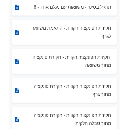
תרגול בסיסי - משוואות עם נעלם אחד - 6
חקירת הפונקציה הקווית - התאמת משוואה
לגרף
חקירת הפונקציה הקווית - חקירת פונקציה
מתוך משוואה
חקירת הפונקציה הקווית - חקירת פונקציה
מתוך גרף
חקירת הפונקציה הקווית - חקירת פונקציה
מתוך טבלה חלקית