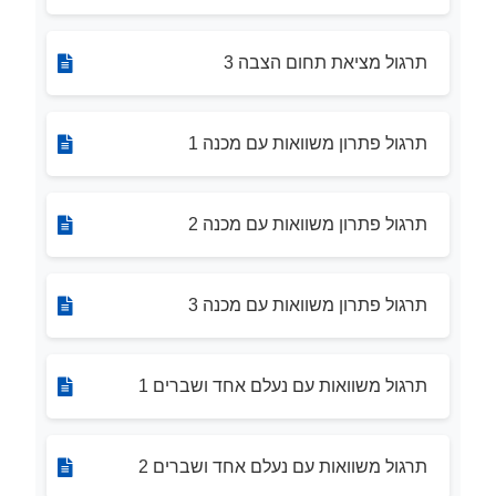
תרגול מציאת תחום הצבה 3
תרגול פתרון משוואות עם מכנה 1
תרגול פתרון משוואות עם מכנה 2
תרגול פתרון משוואות עם מכנה 3
תרגול משוואות עם נעלם אחד ושברים 1
תרגול משוואות עם נעלם אחד ושברים 2