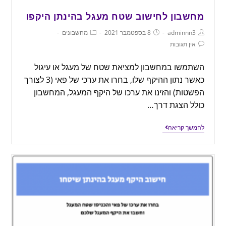
מחשבון לחישוב שטח מעגל בהינתן היקפו
adminnn3
8 בספטמבר 2021
מחשבונים
אין תגובות
השתמשו במחשבון למציאת שטח של מעגל או עיגול
כאשר נתון ההיקף שלו, בחרו את ערכי של פאי (3 לצורך
הפשטות) והזינו את ערכו של היקף המעגל, המחשבון
כולל הצגת דרך…
להמשך קריאה