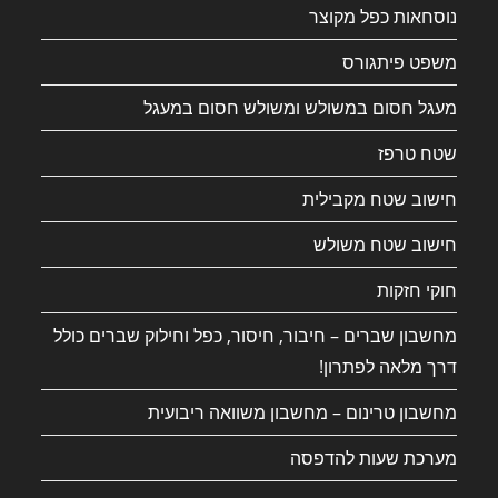
נוסחאות כפל מקוצר
משפט פיתגורס
מעגל חסום במשולש ומשולש חסום במעגל
שטח טרפז
חישוב שטח מקבילית
חישוב שטח משולש
חוקי חזקות
מחשבון שברים – חיבור, חיסור, כפל וחילוק שברים כולל
דרך מלאה לפתרון!
מחשבון טרינום – מחשבון משוואה ריבועית
מערכת שעות להדפסה