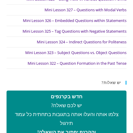
Mini Lesson 327 – Questions with Modal Verbs
Mini Lesson 326 – Embedded Questions within Statements
Mini Lesson 325 – Tag Questions with Negative Statements
Mini Lesson 324 – Indirect Questions for Politeness
Mini Lesson 323 – Subject Questions vs. Object Questions
Mini Lesson 322 – Question Formation in the Past Tense
יש שאלות?
חדש בקרנפים
יש לכם שאלה?
צלמו אותה והעלו אותה בתגובות בתחתית כל עמוד
תירגול
והקרנף יפתור את השאלה!