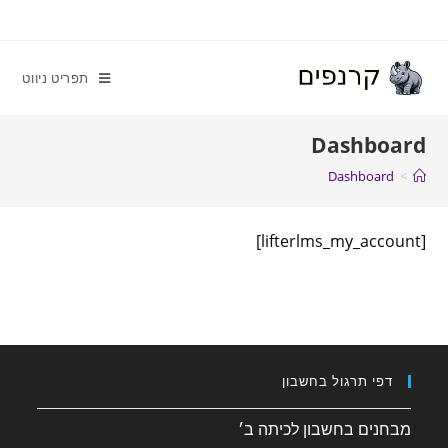
תפריט ניווט
Dashboard
Dashboard
>
[lifterlms_my_account]
דפי תרגול בחשבון
מבחנים בחשבון לכיתה ב׳