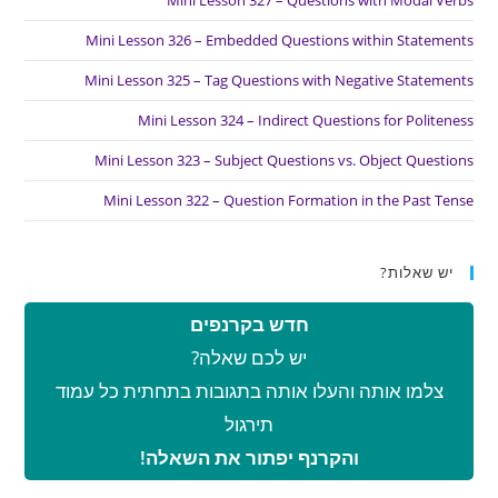
Mini Lesson 326 – Embedded Questions within Statements
Mini Lesson 325 – Tag Questions with Negative Statements
Mini Lesson 324 – Indirect Questions for Politeness
Mini Lesson 323 – Subject Questions vs. Object Questions
Mini Lesson 322 – Question Formation in the Past Tense
יש שאלות?
חדש בקרנפים
יש לכם שאלה?
צלמו אותה והעלו אותה בתגובות בתחתית כל עמוד
תירגול
והקרנף יפתור את השאלה!