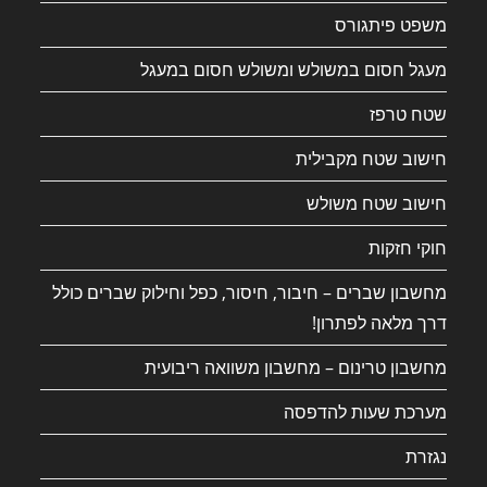
משפט פיתגורס
מעגל חסום במשולש ומשולש חסום במעגל
שטח טרפז
חישוב שטח מקבילית
חישוב שטח משולש
חוקי חזקות
מחשבון שברים – חיבור, חיסור, כפל וחילוק שברים כולל
דרך מלאה לפתרון!
מחשבון טרינום – מחשבון משוואה ריבועית
מערכת שעות להדפסה
נגזרת