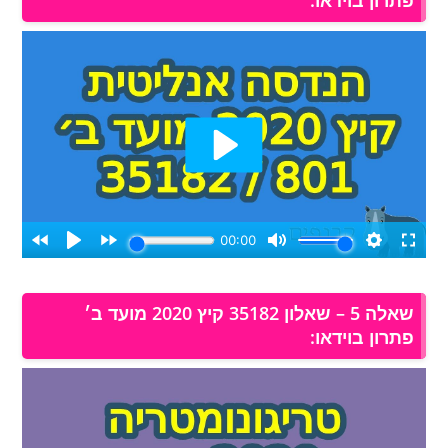
פתרון בוידאו:
שאלה 5 – שאלון 35182 קיץ 2020 מועד ב׳
פתרון בוידאו: