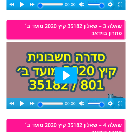
שאלה 3 – שאלון 35182 קיץ 2020 מועד ב׳
פתרון בוידאו:
שאלה 4 – שאלון 35182 קיץ 2020 מועד ב׳