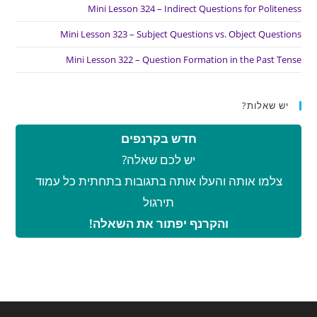
Mini Lesson 324 – Indirect Questions for Politeness
Mini Lesson 323 – Subject Questions vs. Object Questions
Mini Lesson 322 – Question Formation in the Past Tense
יש שאלות?
חדש בקרנפים
יש לכם שאלה?
צלמו אותה והעלו אותה בתגובות בתחתית כל עמוד
תירגול
והקרנף יפתור את השאלה!