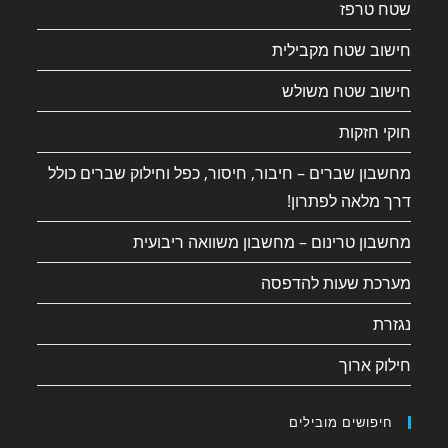
שטח טרפז
חישוב שטח מקבילית
חישוב שטח משולש
חוקי חזקות
מחשבון שברים – חיבור, חיסור, כפל וחילוק שברים כולל
דרך מלאה לפתרון!
מחשבון טרינום – מחשבון משוואה ריבועית
מערכת שעות להדפסה
נגזרת
חילוק ארוך
חיפושים מובילים