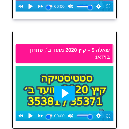
שאלה 5 – קיץ 2020 מועד ב׳, פתרון
בוידאו: