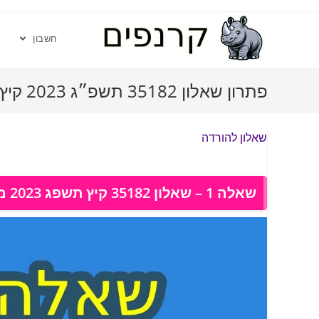
חשבון
פתרון שאלון 35182 תשפ״ג 2023 קיץ מועד א
שאלון להורדה
שאלה 1 – שאלון 35182 קיץ תשפג 2023 מועד א, פתרון בוידאו: