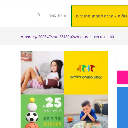
יצירת קשר
גולות – הכנה למבחן מחוננים
>
בגרויות
>
פתרון שאלון 35182 תשפ״ג 2023 קיץ מועד א