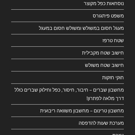
נוסחאות כפל מקוצר
משפט פיתגורס
מעגל חסום במשולש ומשולש חסום במעגל
שטח טרפז
חישוב שטח מקבילית
חישוב שטח משולש
חוקי חזקות
מחשבון שברים – חיבור, חיסור, כפל וחילוק שברים כולל
דרך מלאה לפתרון!
מחשבון טרינום – מחשבון משוואה ריבועית
מערכת שעות להדפסה