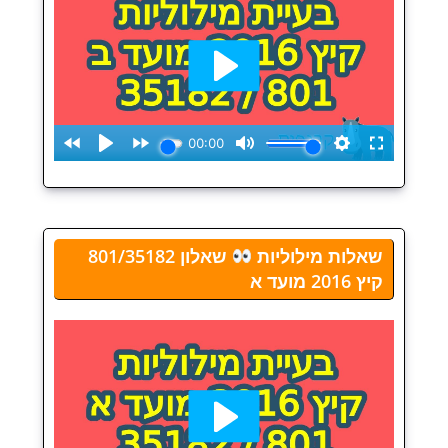
שאלות מילוליות
שאלון 801/35182
קיץ 2016 מועד א