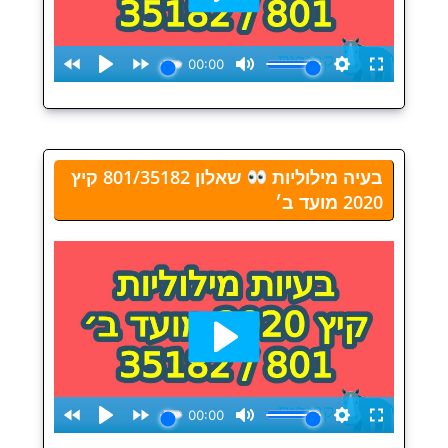
בעיה מילוליות
שאלון 801/35182 קיץ
2020 מועד ב׳