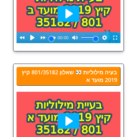
בעיה מילוליות
שאלון 801/35182 קיץ
2019 מועד א