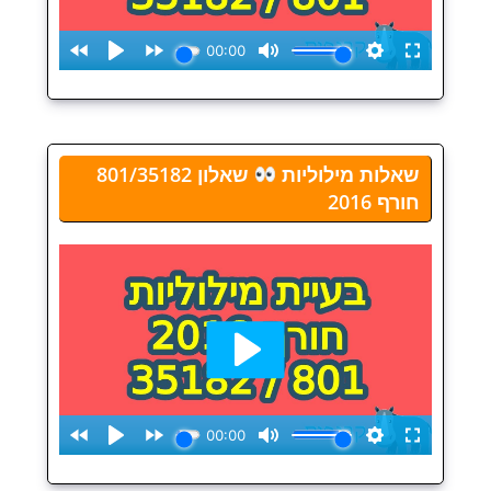
שאלות מילוליות
שאלון 801/35182
חורף 2016