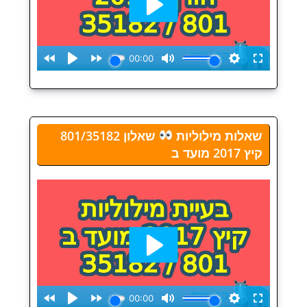
שאלות מילוליות
שאלון 801/35182
קיץ 2017 מועד ב