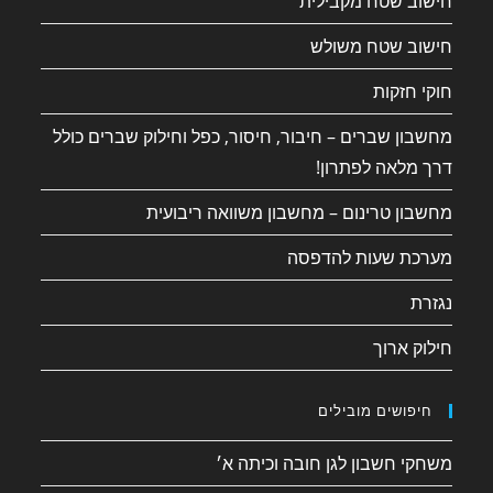
חישוב שטח מקבילית
חישוב שטח משולש
חוקי חזקות
מחשבון שברים – חיבור, חיסור, כפל וחילוק שברים כולל
דרך מלאה לפתרון!
מחשבון טרינום – מחשבון משוואה ריבועית
מערכת שעות להדפסה
נגזרת
חילוק ארוך
חיפושים מובילים
משחקי חשבון לגן חובה וכיתה א׳