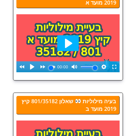
2019 מועד א
בעיה מילוליות
שאלון 801/35182 קיץ
2019 מועד ב