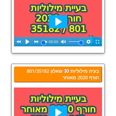
בעיה מילוליות
שאלון 801/35182
חורף 2020 מאוחר