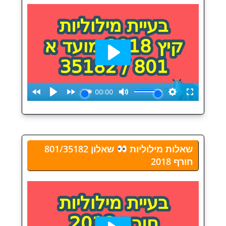
שאלות מילוליות
שאלון 801/35182
חורף 2018