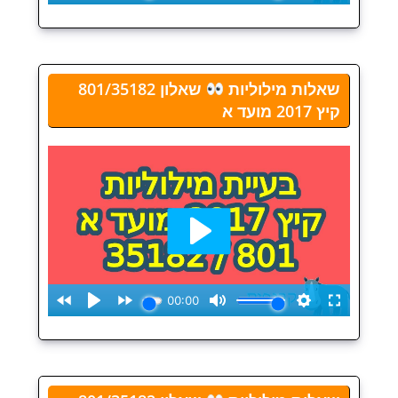
שאלות מילוליות
שאלון 801/35182
קיץ 2017 מועד א