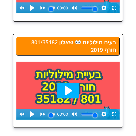
בעיה מילוליות
שאלון 801/35182
חורף 2019