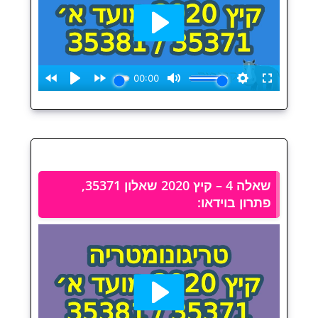
שאלה 4 – קיץ 2020 שאלון 35371,
פתרון בוידאו: