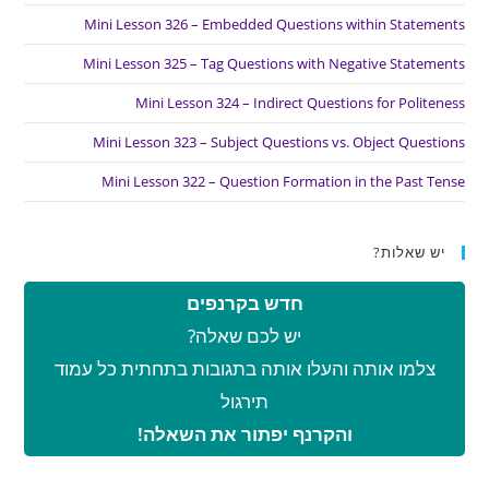
Mini Lesson 326 – Embedded Questions within Statements
Mini Lesson 325 – Tag Questions with Negative Statements
Mini Lesson 324 – Indirect Questions for Politeness
Mini Lesson 323 – Subject Questions vs. Object Questions
Mini Lesson 322 – Question Formation in the Past Tense
יש שאלות?
חדש בקרנפים
יש לכם שאלה?
צלמו אותה והעלו אותה בתגובות בתחתית כל עמוד
תירגול
והקרנף יפתור את השאלה!