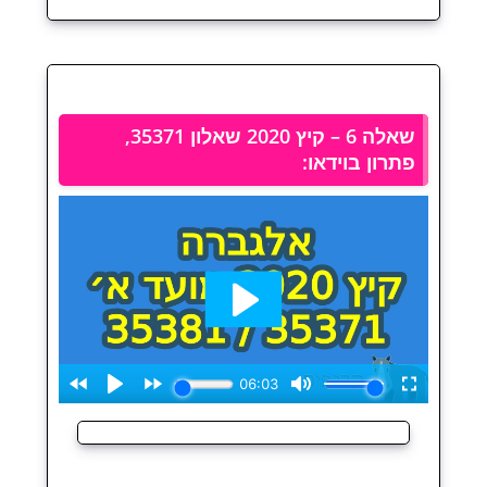
שאלה 6 – קיץ 2020 שאלון 35371,
פתרון בוידאו: