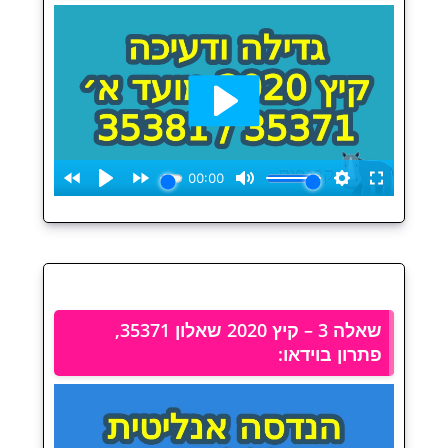
שאלה 3 – קיץ 2020 שאלון 35371,
פתרון בוידאו: