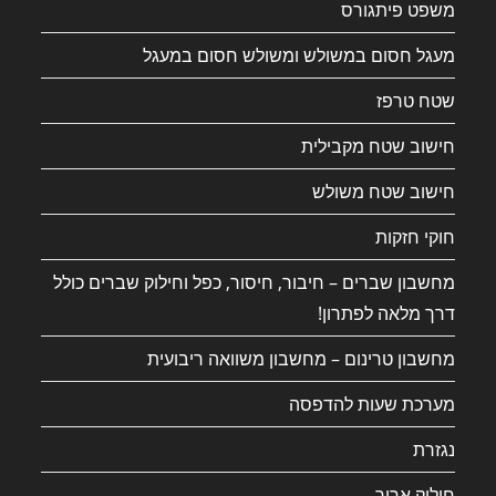
משפט פיתגורס
מעגל חסום במשולש ומשולש חסום במעגל
שטח טרפז
חישוב שטח מקבילית
חישוב שטח משולש
חוקי חזקות
מחשבון שברים – חיבור, חיסור, כפל וחילוק שברים כולל
דרך מלאה לפתרון!
מחשבון טרינום – מחשבון משוואה ריבועית
מערכת שעות להדפסה
נגזרת
חילוק ארוך