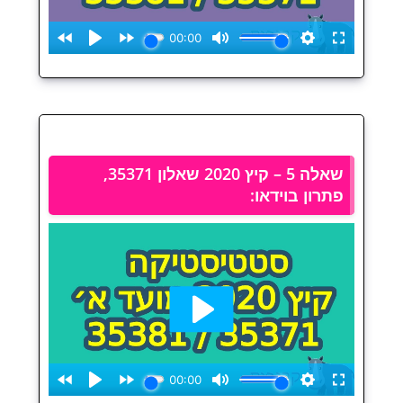
שאלה 5 – קיץ 2020 שאלון 35371,
פתרון בוידאו: