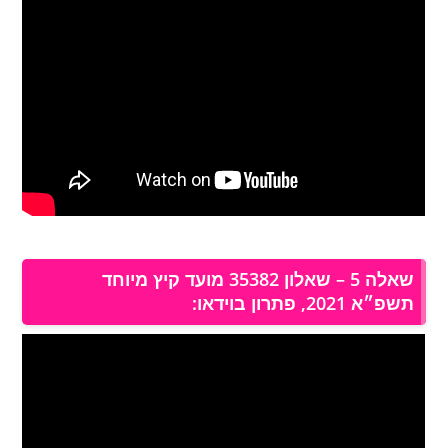
שאלה 5 – שאלון 35382 מועד קיץ מיוחד
תשפ״א 2021, פתרון בוידאו: