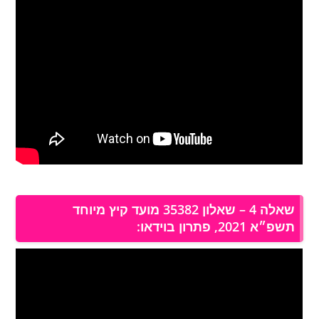
שאלה 4 – שאלון 35382 מועד קיץ מיוחד
תשפ״א 2021, פתרון בוידאו: