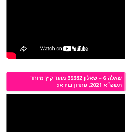
שאלה 6 – שאלון 35382 מועד קיץ מיוחד
תשפ״א 2021, פתרון בוידאו: