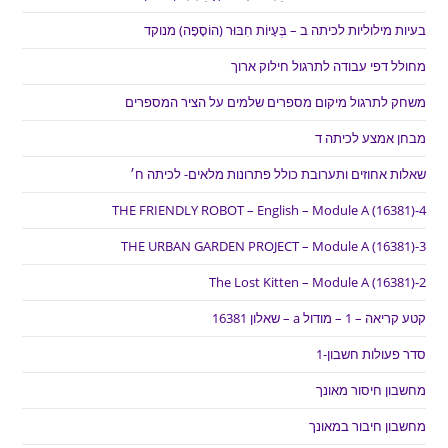
בעיות מילוליות לכיתה ב – בְּעָיוֹת חִבּוּר (הוֹסָפָה) מנוקד
מחולל דפי עבודה לתרגול חילוק ארוך
משחק לתרגול מיקום מספרים שלמים על הציר המספרים
מבחן אמצע לכיתה ד
שאלות אחוזים ותערובת כולל פתרונות מלאים- לכיתה ח׳
THE FRIENDLY ROBOT – English – Module A (16381)-4
THE URBAN GARDEN PROJECT – Module A (16381)-3
The Lost Kitten – Module A (16381)-2
קטע קריאה – 1 – מודול a – שאלון 16381
סדר פעולות חשבון-1
מחשבון חיסור מאונך
מחשבון חיבור במאונך