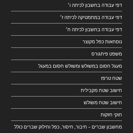
דפי עבודה בחשבון לכיתה ו׳
דפי עבודה במתמטיקה לכיתה ז׳
דפי עבודה בחשבון לכיתה ח׳
נוסחאות כפל מקוצר
משפט פיתגורס
מעגל חסום במשולש ומשולש חסום במעגל
שטח טרפז
חישוב שטח מקבילית
חישוב שטח משולש
חוקי חזקות
מחשבון שברים – חיבור, חיסור, כפל וחילוק שברים כולל