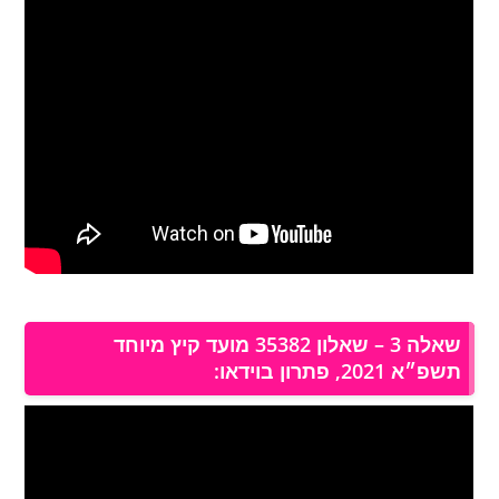
שאלה 3 – שאלון 35382 מועד קיץ מיוחד
תשפ״א 2021, פתרון בוידאו: