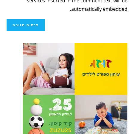
services inserted in the comment text will be
automatically embedded.