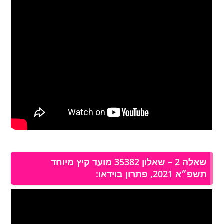
שאלה 2 – שאלון 35382 מועד קיץ מיוחד
תשפ״א 2021, פתרון בוידאו: