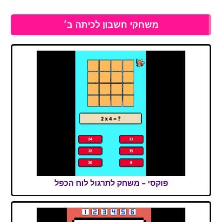
משחקי חשבון לכיתה ב׳
פוקסי – משחק לתרגול לוח הכפל