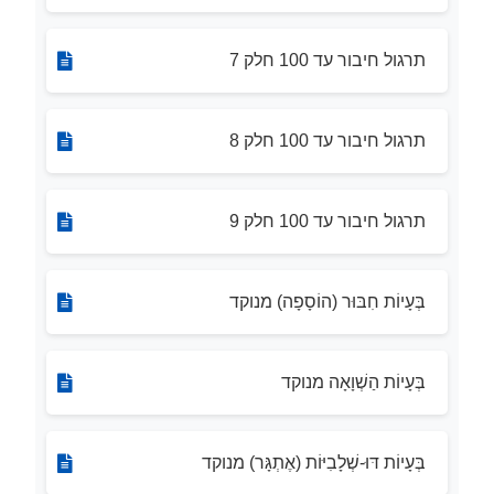
תרגול חיבור עד 100 חלק 7
תרגול חיבור עד 100 חלק 8
תרגול חיבור עד 100 חלק 9
בְּעָיוֹת חִבּוּר (הוֹסָפָה) מנוקד
בְּעָיוֹת הַשְׁוָאָה מנוקד
בְּעָיוֹת דּוּ-שְׁלָבִיּוֹת (אֶתְגָּר) מנוקד