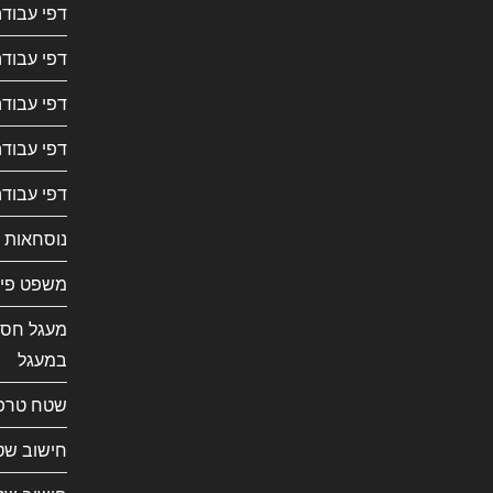
דפי עבודה
דפי עבודה
דפי עבודה
דפי עבוד
דפי עבודה
נוסחאות 
משפט פית
מעגל חסו
במעגל
שטח טרפ
חישוב שט