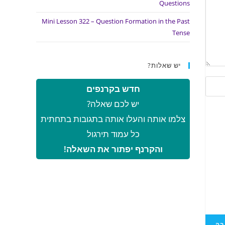
Questions
Mini Lesson 322 – Question Formation in the Past
Tense
יש שאלות?
חדש בקרנפים
יש לכם שאלה?
צלמו אותה והעלו אותה בתגובות בתחתית
כל עמוד תירגול
והקרנף יפתור את השאלה!