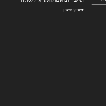
דפי עבודה בחשבון לחופש הגדול לכיתה ו
משחקי חשבון