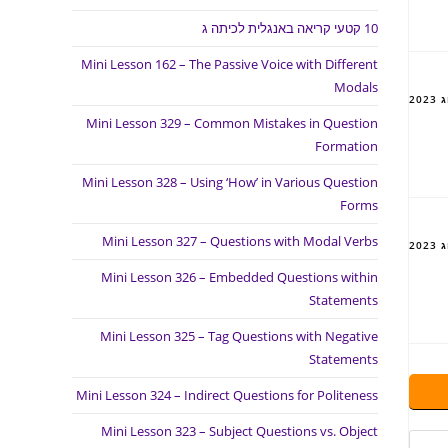
10 קטעי קריאה באנגלית לכיתה ג
Mini Lesson 162 – The Passive Voice with Different
Modals
Mini Lesson 329 – Common Mistakes in Question
Formation
Mini Lesson 328 – Using ‘How’ in Various Question
Forms
Mini Lesson 327 – Questions with Modal Verbs
Mini Lesson 326 – Embedded Questions within
Statements
Mini Lesson 325 – Tag Questions with Negative
Statements
Mini Lesson 324 – Indirect Questions for Politeness
Mini Lesson 323 – Subject Questions vs. Object