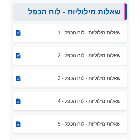
שאלות מילוליות - לוח הכפל
שאלות מילוליות - לוח הכפל - 1
שאלות מילוליות - לוח הכפל - 2
שאלות מילוליות - לוח הכפל - 3
שאלות מילוליות - לוח הכפל - 4
שאלות מילוליות - לוח הכפל - 5