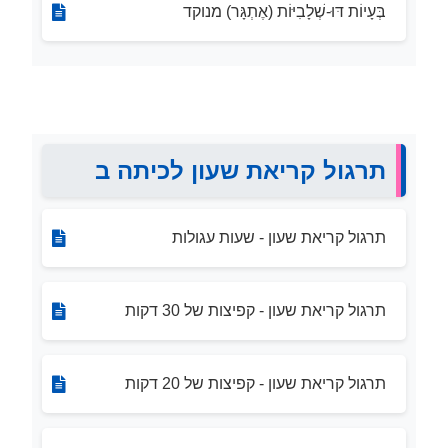
בְּעָיוֹת דּוּ-שְׁלָבִיּוֹת (אֶתְגָּר) מנוקד
תרגול קריאת שעון לכיתה ב
תרגול קריאת שעון - שעות עגולות
תרגול קריאת שעון - קפיצות של 30 דקות
תרגול קריאת שעון - קפיצות של 20 דקות