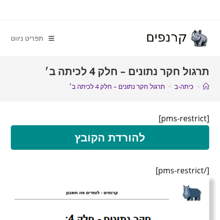
תפריט ניווט
תרגול חקר נתונים – חלק 4 לכיתה ב׳
>
כיתה-ב
>
תרגול חקר נתונים – חלק 4 לכיתה ב׳
[pms-restrict]
להורדת הקובץ
[/pms-restrict]