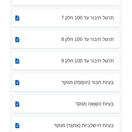
תרגול חיבור עד 100 חלק 7
תרגול חיבור עד 100 חלק 8
תרגול חיבור עד 100 חלק 9
בְּעָיוֹת חִבּוּר (הוֹסָפָה) מנוקד
בְּעָיוֹת הַשְׁוָאָה מנוקד
בְּעָיוֹת דּוּ-שְׁלָבִיּוֹת (אֶתְגָּר) מנוקד