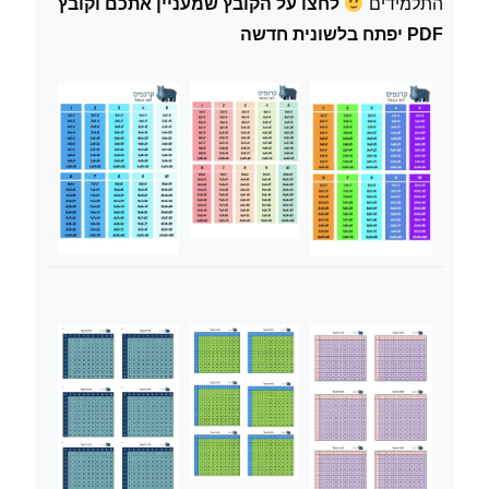
התלמידים
לחצו על הקובץ שמעניין אתכם וקובץ
PDF יפתח בלשונית חדשה