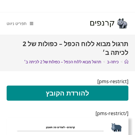
תפריט ניווט
תרגול מבוא ללוח הכפל – כפולות של 2
לכיתה ב׳
>
כיתה-ב
>
תרגול מבוא ללוח הכפל – כפולות של 2 לכיתה ב׳
[pms-restrict]
להורדת הקובץ
[/pms-restrict]