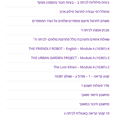
בעיות מילוליות לכיתה ב – בְּעָיוֹת חִבּוּר (הוֹסָפָה) מנוקד
מחולל דפי עבודה לתרגול חילוק ארוך
משחק לתרגול מיקום מספרים שלמים על הציר המספרים
מבחן אמצע לכיתה ד
שאלות אחוזים ותערובת כולל פתרונות מלאים- לכיתה ח׳
THE FRIENDLY ROBOT – English – Module A (16381)-4
THE URBAN GARDEN PROJECT – Module A (16381)-3
The Lost Kitten – Module A (16381)-2
קטע קריאה – 1 – מודול a – שאלון 16381
סדר פעולות חשבון-1
מחשבון חיסור מאונך
מחשבון חיבור במאונך
10 קטעי קריאה באנגלית לכיתה ג