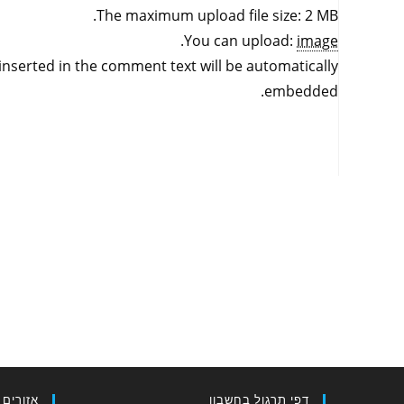
The maximum upload file size: 2 MB.
.
You can upload:
image
inserted in the comment text will be automatically
embedded.
דפי תרגול בחשבון
אזורים 