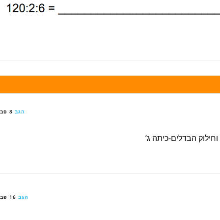
הגב
8 פבר 2026
חילוק הבדלים-כיתה ג’
הגב
16 פבר 2026