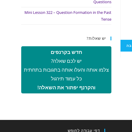
Questions
Mini Lesson 322 – Question Formation in the Past
Tense
יש שאלות?
חדש בקרנפים
יש לכם שאלה?
צלמו אותה והעלו אותה בתגובות בתחתית
כל עמוד תירגול
והקרנף יפתור את השאלה!
דפי עבודה לחופש