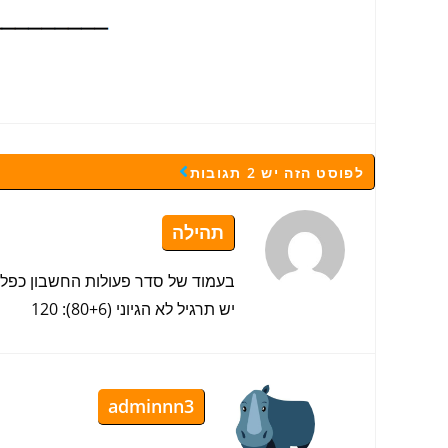
לפוסט הזה יש 2 תגובות
תהילה
בעמוד של סדר פעולות החשבון כפל ו
יש תרגיל לא הגיוני (80+6): 120
adminnn3