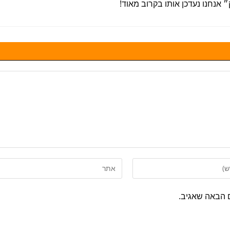
 אנחנו נעדכן אותו בקרוב מאוד!
 הבאה שאגיב.