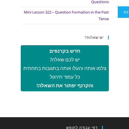
Questions
Mini Lesson 322 – Question Formation in the Past
Tense
יש שאלות?
חדש בקרנפים
יש לכם שאלה?
צלמו אותה והעלו אותה בתגובות בתחתית
כל עמוד תירגול
והקרנף יפתור את השאלה!
דפי עבודה לחופש