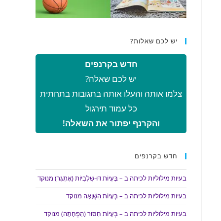
יש לכם שאלות?
חדש בקרנפים
יש לכם שאלה?
צלמו אותה והעלו אותה בתגובות בתחתית
כל עמוד תירגול
והקרנף יפתור את השאלה!
חדש בקרנפים
בעיות מילוליות לכיתה ב – בְּעָיוֹת דּוּ-שְׁלָבִיּוֹת (אֶתְגָּר) מנוקד
בעיות מילוליות לכיתה ב – בְּעָיוֹת הַשְׁוָאָה מנוקד
בעיות מילוליות לכיתה ב – בְּעָיוֹת חִסּוּר (הַפְחָתָה) מנוקד