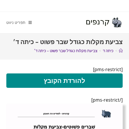
תפריט ניווט
צביעת מקלות כגודל שבר פשוט – כיתה ד׳
>
כיתה ד
>
צביעת מקלות כגודל שבר פשוט – כיתה ד׳
[pms-restrict]
להורדת הקובץ
[/pms-restrict]