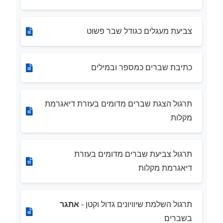
צביעת מעגלים כגודל שבר פשוט
כתיבת שברים כמספר ובמילים
תרגול הצגת שברים מדומים בעזרת דיאגרמת
מקלות
תרגול צביעת שברים מדומים בעזרת
דיאגרמת מקלות
תרגול השלמת שיוויונים גדול וקטן -
אתגר
בשברים