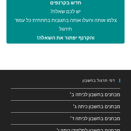
חדש בקרנפים
יש לכם שאלה?
צלמו אותה והעלו אותה בתגובות בתחתית כל עמוד
תירגול
והקרנף יפתור את השאלה!
דפי תרגול בחשבון
מבחנים בחשבון לכיתה ב׳
מבחנים בחשבון כיתה ג׳
מבחנים בחשבון לכיתה ד׳
מבחנים בחשבון לתלמידי כיתה ו׳