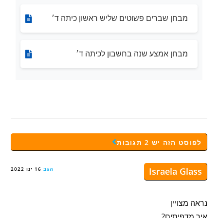
מבחן שברים פשוטים שליש ראשון כיתה ד׳
מבחן אמצע שנה בחשבון לכיתה ד׳
לפוסט הזה יש 2 תגובות
Israela Glass
הגב
16 ינו 2022
נראה מצויין
איך מדפיסים?