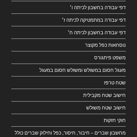
דפי עבודה בחשבון לכיתה ו׳
דפי עבודה במתמטיקה לכיתה ז׳
דפי עבודה בחשבון לכיתה ח׳
נוסחאות כפל מקוצר
משפט פיתגורס
מעגל חסום במשולש ומשולש חסום במעגל
שטח טרפז
חישוב שטח מקבילית
חישוב שטח משולש
חוקי חזקות
מחשבון שברים – חיבור, חיסור, כפל וחילוק שברים כולל