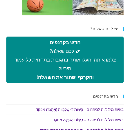
יש לכם שאלות?
חדש בקרנפים
יש לכם שאלה?
צלמו אותה והעלו אותה בתגובות בתחתית כל עמוד
תירגול
והקרנף יפתור את השאלה!
חדש בקרנפים
בעיות מילוליות לכיתה ב – בְּעָיוֹת דּוּ-שְׁלָבִיּוֹת (אֶתְגָּר) מנוקד
בעיות מילוליות לכיתה ב – בְּעָיוֹת הַשְׁוָאָה מנוקד