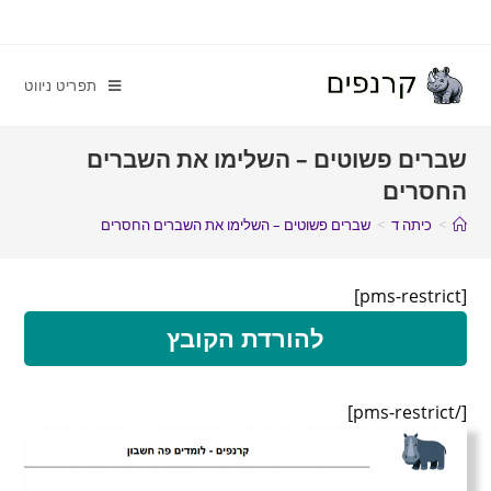
תפריט ניווט
שברים פשוטים – השלימו את השברים
החסרים
>
כיתה ד
>
שברים פשוטים – השלימו את השברים החסרים
[pms-restrict]
להורדת הקובץ
[/pms-restrict]