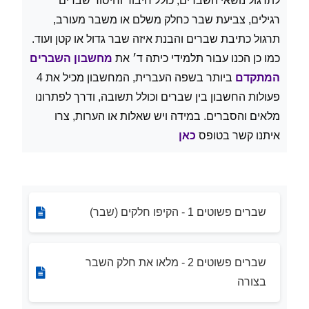
לתרגול נושאי השברים, כולל חיבור וחיסור שברים
רגילים, צביעת שבר כחלק משלם או משבר מעורב,
תרגול כתיבת שברים והבנת איזה שבר גדול או קטן ועוד.
כמו כן הכנו עבור תלמידי כיתה ד׳ את
מחשבון השברים
המתקדם
ביותר בשפה העברית, המחשבון מכיל את 4
פעולות החשבון בין שברים וכולל תשובה, ודרך לפתרונו
מלאים והסברים. במידה ויש שאלות או הערות, צרו
איתנו קשר בטופס
כאן
שברים פשוטים 1 - הקיפו חלקים (שבר)
שברים פשוטים 2 - מלאו את חלק השבר
בצורה