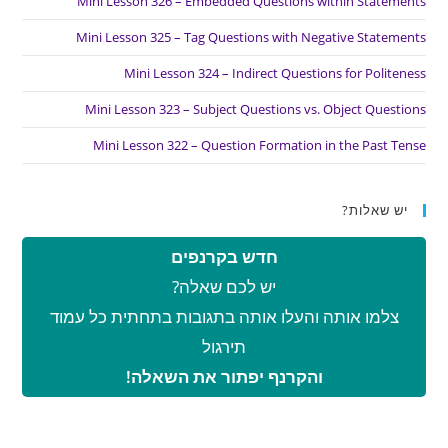
Mini Lesson 326 – Embedded Questions within Statements
Mini Lesson 325 – Tag Questions with Negative Statements
Mini Lesson 324 – Indirect Questions for Politeness
Mini Lesson 323 – Subject Questions vs. Object Questions
Mini Lesson 322 – Question Formation in the Past Tense
יש שאלות?
חדש בקרנפים
יש לכם שאלה?
צלמו אותה והעלו אותה בתגובות בתחתית כל עמוד
תירגול
והקרנף יפתור את השאלה!