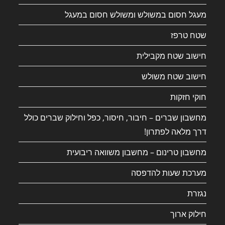
מעגל חסום במשולש ומשולש חסום במעגל
שטח טרפז
חישוב שטח מקבילית
חישוב שטח משולש
חוקי חזקות
מחשבון שברים – חיבור, חיסור, כפל וחילוק שברים כולל
דרך מלאה לפתרון!
מחשבון טרינום – מחשבון משוואה ריבועית
מערכת שעות להדפסה
נגזרת
חילוק ארוך