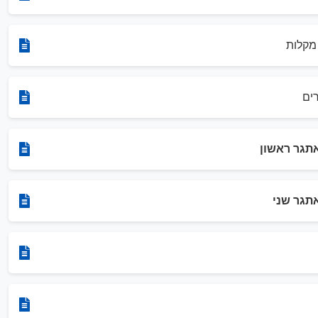
מקלות
ים
תגר ראשון
תגר שני