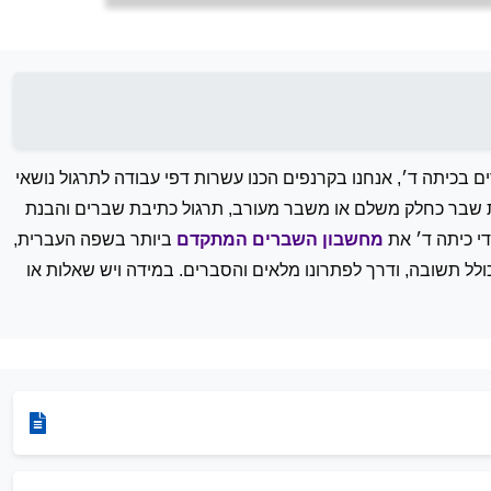
בכיתה ד׳, אנחנו בקרנפים הכנו עשרות דפי עבודה לתרגול נושאי
עת שבר כחלק משלם או משבר מעורב, תרגול כתיבת שברים והבנת
ידי כיתה ד׳ את
מחשבון השברים המתקדם
ביותר בשפה העברית,
בין שברים וכולל תשובה, ודרך לפתרונו מלאים והסברים. במידה ויש שאלות או