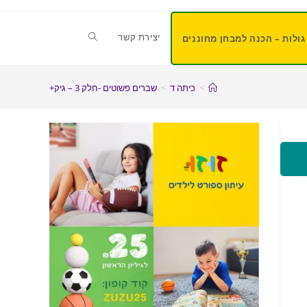
יצירת קשר
גולות – הכנה למבחן מחוננים
>
כיתה ד
>
שברים פשוטים -חלק 3 – גיק+