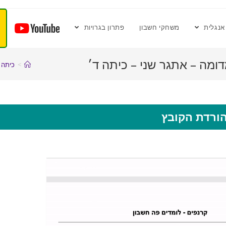
אנגלית
משחקי חשבון
פתרון בגרויות
ומה – אתגר שני – כיתה ד׳
>
כיתה 
ורדת הקובץ