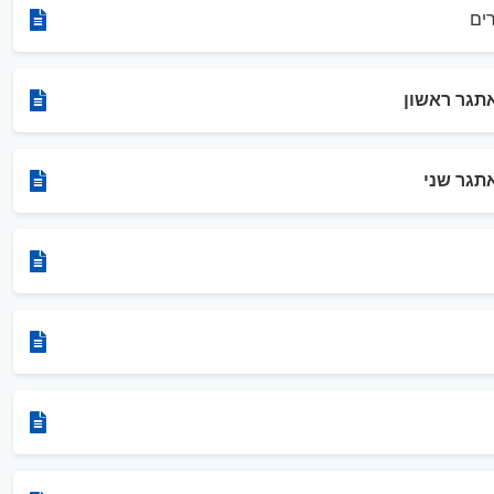
ים
תגר ראשון
תגר שני