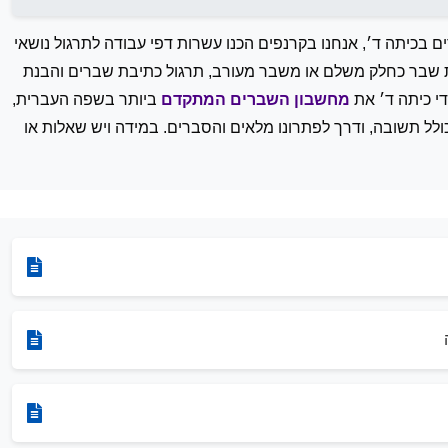
בכיתה ד׳, אנחנו בקרנפים הכנו עשרות דפי עבודה לתרגול נושאי
עת שבר כחלק משלם או משבר מעורב, תרגול כתיבת שברים והבנת
ידי כיתה ד׳ את
מחשבון השברים המתקדם
ביותר בשפה העברית,
בין שברים וכולל תשובה, ודרך לפתרונו מלאים והסברים. במידה ויש שאלות או