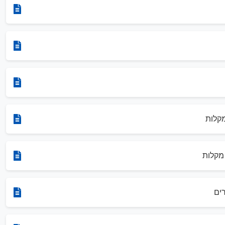
קלות
מקלות
ים