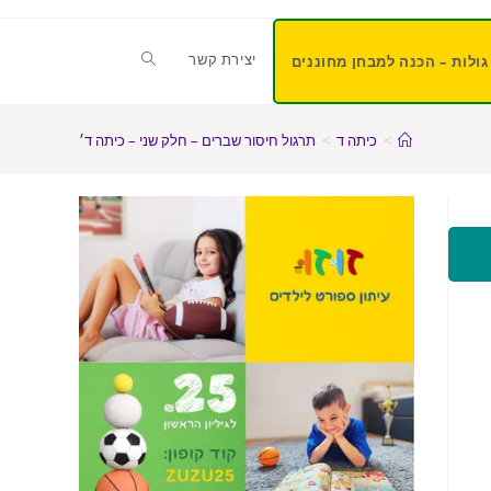
יצירת קשר
גולות – הכנה למבחן מחוננים
>
כיתה ד
>
תרגול חיסור שברים – חלק שני – כיתה ד׳