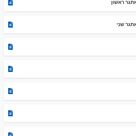
תגר ראשון
תגר שני