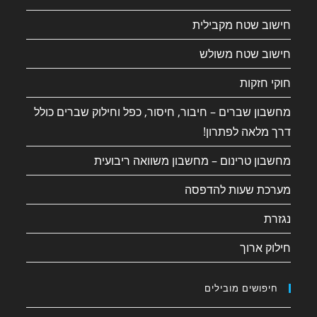
חישוב שטח מקבילית
חישוב שטח משולש
חוקי חזקות
מחשבון שברים – חיבור, חיסור, כפל וחילוק שברים כולל
דרך מלאה לפתרון!
מחשבון טרינום – מחשבון משוואה ריבועית
מערכת שעות להדפסה
נגזרת
חילוק ארוך
חיפושים מובילים