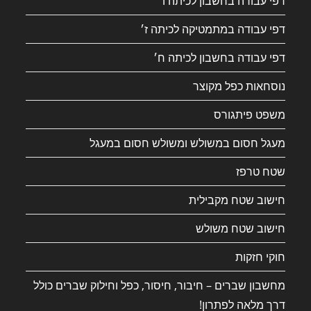
דפי עבודה בחשבון לכיתה ו׳
דפי עבודה במתמטיקה לכיתה ז׳
דפי עבודה בחשבון לכיתה ח׳
נוסחאות כפל מקוצר
משפט פיתגורס
מעגל חסום במשולש ומשולש חסום במעגל
שטח טרפז
חישוב שטח מקבילית
חישוב שטח משולש
חוקי חזקות
מחשבון שברים – חיבור, חיסור, כפל וחילוק שברים כולל
דרך מלאה לפתרון!