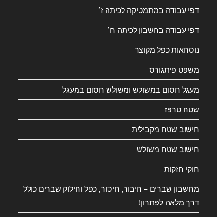
דפי עבודה במתמטיקה לכיתה ז׳
דפי עבודה בחשבון לכיתה ח׳
נוסחאות כפל מקוצר
משפט פיתגורס
מעגל חסום במשולש ומשולש חסום במעגל
שטח טרפז
חישוב שטח מקבילית
חישוב שטח משולש
חוקי חזקות
מחשבון שברים – חיבור, חיסור, כפל וחילוק שברים כולל
דרך מלאה לפתרון!