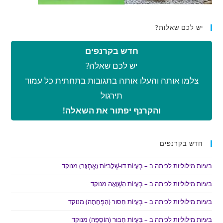
יש לכם שאלות?
חדש בקרנפים
יש לכם שאלה?
צלמו אותה והעלו אותה בתגובות בתחתית כל עמוד
תירגול
והקרנף יפתור את השאלה!
חדש בקרנפים
בעיות מילוליות לכיתה ב – בְּעָיוֹת דּוּ-שְׁלָבִיּוֹת (אֶתְגָּר) מנוקד
בעיות מילוליות לכיתה ב – בְּעָיוֹת הַשְׁוָאָה מנוקד
בעיות מילוליות לכיתה ב – בְּעָיוֹת חִסּוּר (הַפְחָתָה) מנוקד
בעיות מילוליות לכיתה ב – בְּעָיוֹת חִבּוּר (הוֹסָפָה) מנוקד