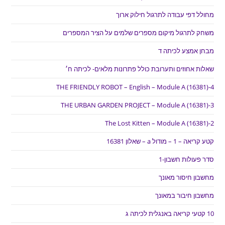
מחולל דפי עבודה לתרגול חילוק ארוך
משחק לתרגול מיקום מספרים שלמים על הציר המספרים
מבחן אמצע לכיתה ד
שאלות אחוזים ותערובת כולל פתרונות מלאים- לכיתה ח׳
THE FRIENDLY ROBOT – English – Module A (16381)-4
THE URBAN GARDEN PROJECT – Module A (16381)-3
The Lost Kitten – Module A (16381)-2
קטע קריאה – 1 – מודול a – שאלון 16381
סדר פעולות חשבון-1
מחשבון חיסור מאונך
מחשבון חיבור במאונך
10 קטעי קריאה באנגלית לכיתה ג