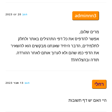
adminnn3
הגב
20 ינו 2023
מרים שלום,
אפשר להדפיס את כל דפי התרגילים באתר ולחלק
לתלמידים, הדבר היחיד שאנחנו מבקשים הוא להשאיר
את הדפי כמו שהם ולא לערוך אותם לאחר ההורדה.
תודה ובהצלחה!!!
רחלי
הגב
13 פבר 2023
היי האם יש דף תשובות