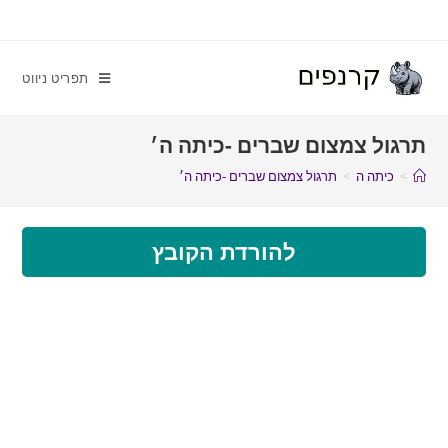
תפריט ניווט
תרגול צמצום שברים -כיתה ה׳
>
כיתה ה
>
תרגול צמצום שברים -כיתה ה׳
להורדת הקובץ