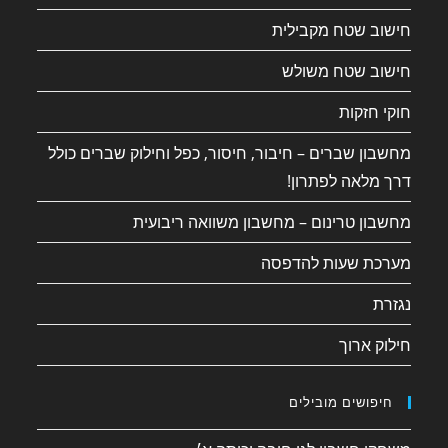
חישוב שטח מקבילית
חישוב שטח משולש
חוקי חזקות
מחשבון שברים – חיבור, חיסור, כפל וחילוק שברים כולל
דרך מלאה לפתרון!
מחשבון טרינום – מחשבון משוואה ריבועית
מערכת שעות להדפסה
נגזרת
חילוק ארוך
חיפושים מובילים