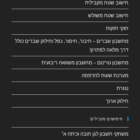
חישוב שטח מקבילית
חישוב שטח משולש
חוקי חזקות
מחשבון שברים – חיבור, חיסור, כפל וחילוק שברים כולל
דרך מלאה לפתרון!
מחשבון טרינום – מחשבון משוואה ריבועית
מערכת שעות להדפסה
נגזרת
חילוק ארוך
חיפושים מובילים
משחקי חשבון לגן חובה וכיתה א׳