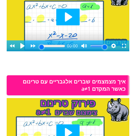
איך מצמצמים שברים אלגבריים עם טרינום
כאשר המקדם a≠1