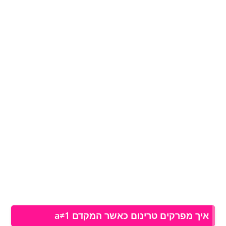
איך מפרקים טרינום כאשר המקדם a≠1