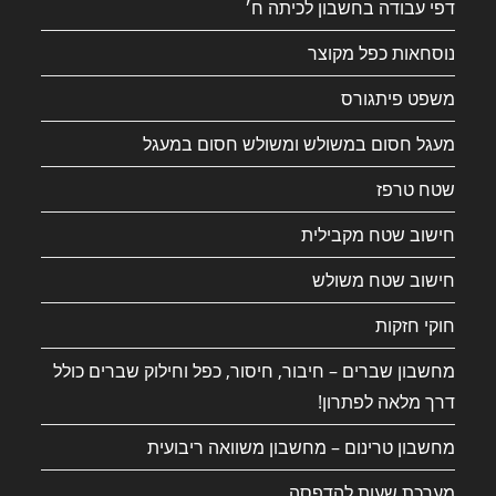
דפי עבודה בחשבון לכיתה ח׳
נוסחאות כפל מקוצר
משפט פיתגורס
מעגל חסום במשולש ומשולש חסום במעגל
שטח טרפז
חישוב שטח מקבילית
חישוב שטח משולש
חוקי חזקות
מחשבון שברים – חיבור, חיסור, כפל וחילוק שברים כולל
דרך מלאה לפתרון!
מחשבון טרינום – מחשבון משוואה ריבועית
מערכת שעות להדפסה