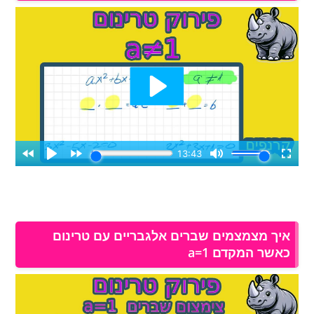
איך מצמצמים שברים אלגבריים עם טרינום
כאשר המקדם a=1