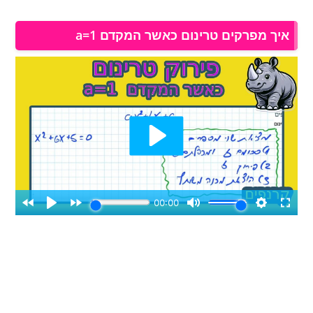
איך מפרקים טרינום כאשר המקדם a=1