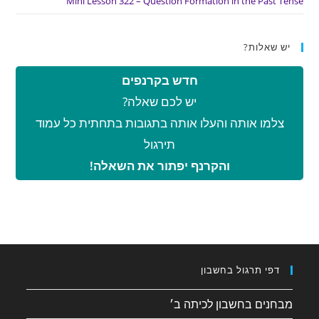
Mini Lesson 322 – Question Formation in the Past Tense
יש שאלות?
חדש בקרנפים
יש לכם שאלה?
צלמו אותה והעלו אותה בתגובות בתחתית כל עמוד
תירגול
והקרנף יפתור את השאלה!
דפי תרגול בחשבון
מבחנים בחשבון לכיתה ב׳