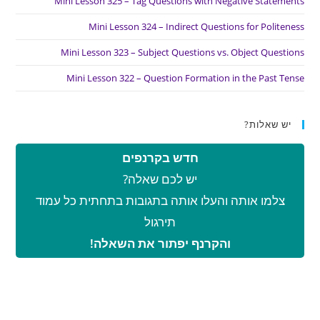
Mini Lesson 325 – Tag Questions with Negative Statements
Mini Lesson 324 – Indirect Questions for Politeness
Mini Lesson 323 – Subject Questions vs. Object Questions
Mini Lesson 322 – Question Formation in the Past Tense
יש שאלות?
חדש בקרנפים
יש לכם שאלה?
צלמו אותה והעלו אותה בתגובות בתחתית כל עמוד
תירגול
והקרנף יפתור את השאלה!