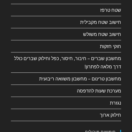
שטח טרפז
חישוב שטח מקבילית
חישוב שטח משולש
חוקי חזקות
מחשבון שברים – חיבור, חיסור, כפל וחילוק שברים כולל
דרך מלאה לפתרון!
מחשבון טרינום – מחשבון משוואה ריבועית
מערכת שעות להדפסה
נגזרת
חילוק ארוך
חיפושים מובילים