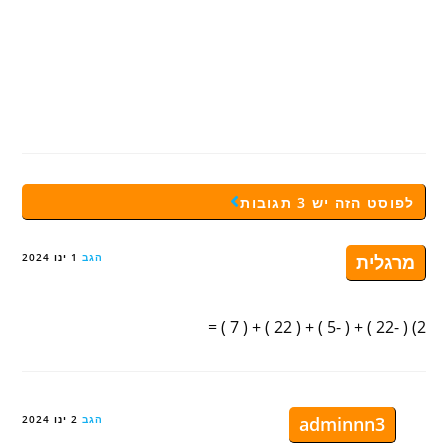
לפוסט הזה יש 3 תגובות
מרגלית
הגב
1 ינו 2024
2) ( -22 ) + ( -5 ) + ( 22 ) + ( 7 ) =
adminnn3
הגב
2 ינו 2024