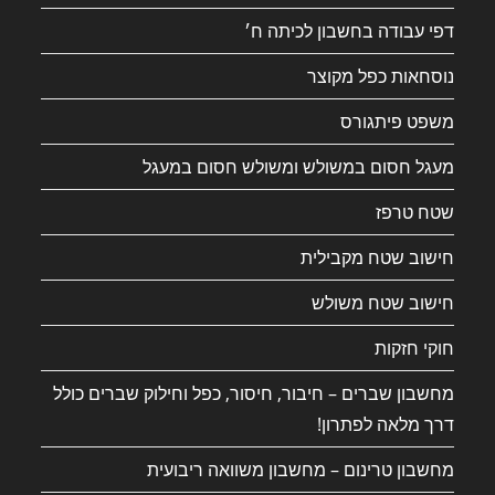
דפי עבודה בחשבון לכיתה ח׳
נוסחאות כפל מקוצר
משפט פיתגורס
מעגל חסום במשולש ומשולש חסום במעגל
שטח טרפז
חישוב שטח מקבילית
חישוב שטח משולש
חוקי חזקות
מחשבון שברים – חיבור, חיסור, כפל וחילוק שברים כולל
דרך מלאה לפתרון!
מחשבון טרינום – מחשבון משוואה ריבועית