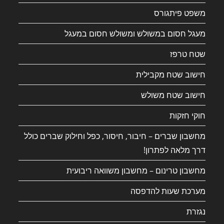
משפט פיתגורס
מעגל חסום במשולש ומשולש חסום במעגל
שטח טרפז
חישוב שטח מקבילית
חישוב שטח משולש
חוקי חזקות
מחשבון שברים – חיבור, חיסור, כפל וחילוק שברים כולל
דרך מלאה לפתרון!
מחשבון טרינום – מחשבון משוואה ריבועית
מערכת שעות להדפסה
נגזרת