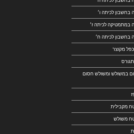
 בחשבון לכיתה ו׳
ה במתמטיקה לכיתה ז׳
 בחשבון לכיתה ח׳
כפל מקוצר
גורס
ם במשולש ומשולש חסום
ז
ח מקבילית
ח משולש
ת