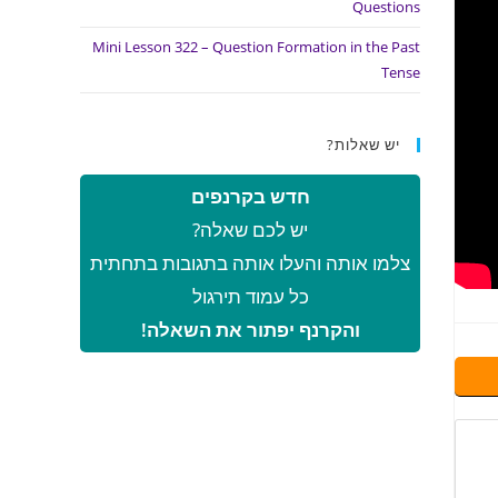
Questions
Mini Lesson 322 – Question Formation in the Past
Tense
יש שאלות?
חדש בקרנפים
יש לכם שאלה?
צלמו אותה והעלו אותה בתגובות בתחתית
כל עמוד תירגול
והקרנף יפתור את השאלה!