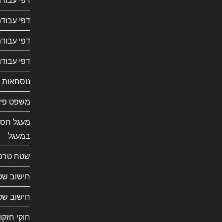
דפי עבודה
דפי עבוד
דפי עבודה
נוסחאות 
משפט פית
מעגל חסו
במעגל
שטח טרפ
חישוב שט
חישוב שט
חוקי חזקו