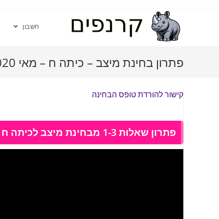
חשבון
פתרון בחינת מיצב – כיתה ח – מאי 2020
קישור להורדת טופס הבחינה
פתרון שאלות 1-3 מבחינת מיצב לכיתה ח מאי 2020 טור א