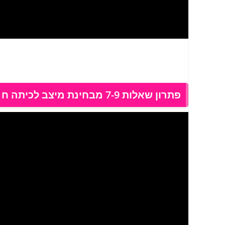
פתרון שאלות 7-9 מבחינת מיצב לכיתה ח מאי 2020 טור א