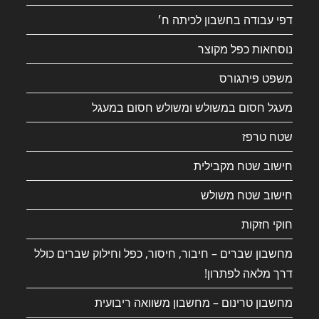
דפי עבודה בחשבון לכיתה ח׳
נוסחאות כפל מקוצר
משפט פיתגורס
מעגל חסום במשולש ומשולש חסום במעגל
שטח טרפז
חישוב שטח מקבילית
חישוב שטח משולש
חוקי חזקות
מחשבון שברים – חיבור, חיסור, כפל וחילוק שברים כולל
דרך מלאה לפתרון!
מחשבון טרינום – מחשבון משוואה ריבועית