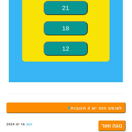
לפוסט הזה יש 4 תגובות
נוגה ואור
הגב
16 ינו 2024