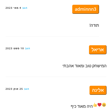
adminnn3
הגב
4 מאי 2023
תודה!
אריאל
הגב
10 ספט 2023
המישחק טוב ומאוד אהבתי
אלינה
הגב
25 אוק 2023
היה מאוד כיף