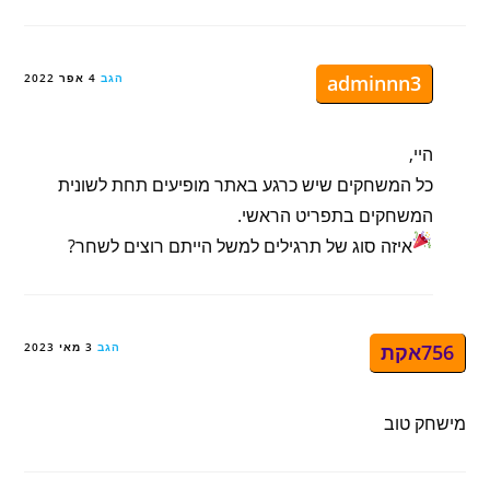
adminnn3
הגב
4 אפר 2022
היי,
כל המשחקים שיש כרגע באתר מופיעים תחת לשונית
המשחקים בתפריט הראשי.
איזה סוג של תרגילים למשל הייתם רוצים לשחר?
756אקת
הגב
3 מאי 2023
מישחק טוב