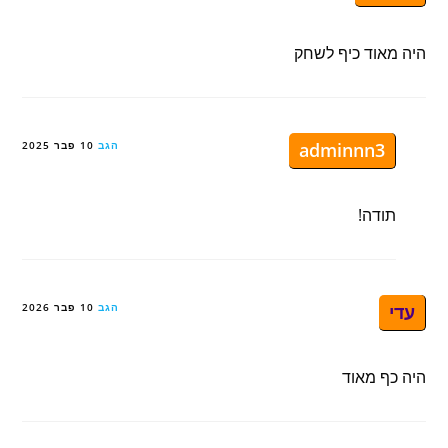
היה מאוד כיף לשחק
adminnn3
הגב
10 פבר 2025
תודה!
עדי
הגב
10 פבר 2026
היה כף מאוד