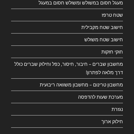
מעגל חסום במשולש ומשולש חסום במעגל
שטח טרפז
חישוב שטח מקבילית
חישוב שטח משולש
חוקי חזקות
מחשבון שברים – חיבור, חיסור, כפל וחילוק שברים כולל
דרך מלאה לפתרון!
מחשבון טרינום – מחשבון משוואה ריבועית
מערכת שעות להדפסה
נגזרת
חילוק ארוך