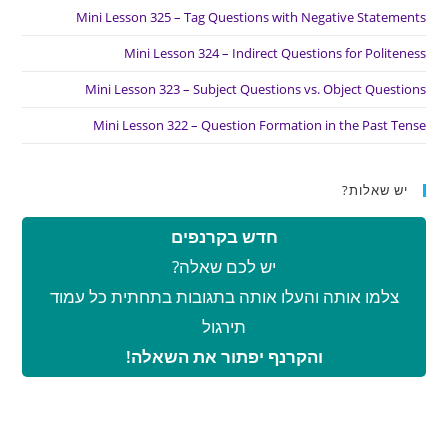
Mini Lesson 325 – Tag Questions with Negative Statements
Mini Lesson 324 – Indirect Questions for Politeness
Mini Lesson 323 – Subject Questions vs. Object Questions
Mini Lesson 322 – Question Formation in the Past Tense
יש שאלות?
חדש בקרנפים
יש לכם שאלה?
צלמו אותה והעלו אותה בתגובות בתחתית כל עמוד
תירגול
והקרנף יפתור את השאלה!