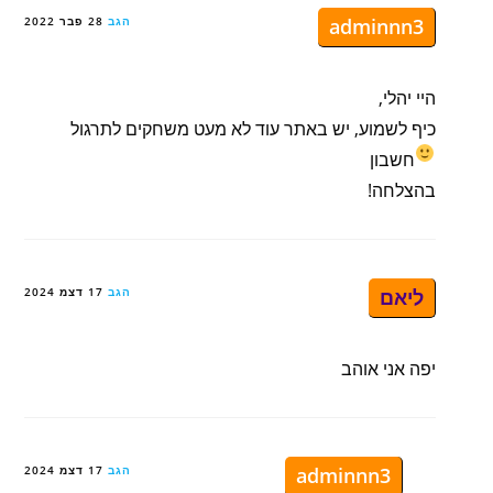
adminnn3
הגב
28 פבר 2022
היי יהלי,
כיף לשמוע, יש באתר עוד לא מעט משחקים לתרגול
חשבון
בהצלחה!
ליאם
הגב
17 דצמ 2024
יפה אני אוהב
adminnn3
הגב
17 דצמ 2024