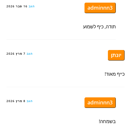
adminnn3
הגב
16 פבר 2026
תודה, כיף לשמוע
יונתן
הגב
7 מרץ 2026
כייף מאוד!
adminnn3
הגב
8 מרץ 2026
בשמחה!