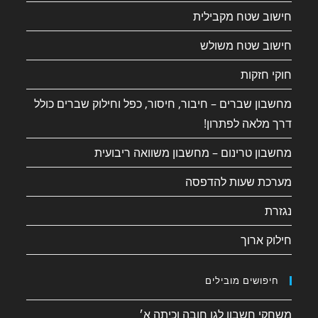
חישוב שטח מקבילית
חישוב שטח משולש
חוקי חזקות
מחשבון שברים – חיבור, חיסור, כפל וחילוק שברים כולל
דרך מלאה לפתרון!
מחשבון טרינום – מחשבון משוואה ריבועית
מערכת שעות להדפסה
נגזרת
חילוק ארוך
חיפושים מובילים
משחקי חשבון לגן חובה וכיתה א׳