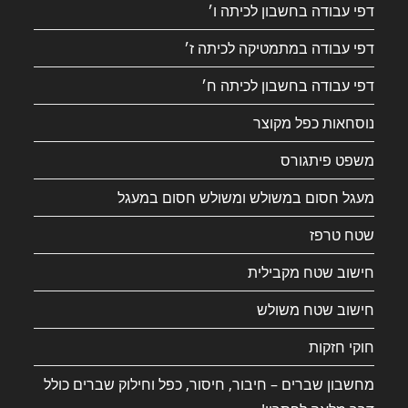
דפי עבודה בחשבון לכיתה ו׳
דפי עבודה במתמטיקה לכיתה ז׳
דפי עבודה בחשבון לכיתה ח׳
נוסחאות כפל מקוצר
משפט פיתגורס
מעגל חסום במשולש ומשולש חסום במעגל
שטח טרפז
חישוב שטח מקבילית
חישוב שטח משולש
חוקי חזקות
מחשבון שברים – חיבור, חיסור, כפל וחילוק שברים כולל