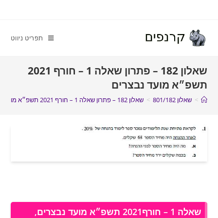
תפריט ניווט
שאלון 182 – פתרון שאלה 1 – חורף 2021
תשפ״א מועד נבצרים
>
שאלון 801/182
>
שאלון 182 – פתרון שאלה 1 – חורף 2021 תשפ״א מועד נבצרים
שאלה 1 – חורף2021 תשפ״א מועד נבצרים,