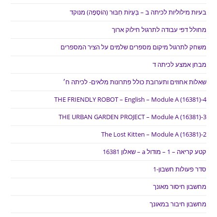
בעיות מילוליות לכיתה ב – בְּעָיוֹת חִבּוּר (הוֹסָפָה) מנוקד
מחולל דפי עבודה לתרגול חילוק ארוך
משחק לתרגול מיקום מספרים שלמים על הציר המספרים
מבחן אמצע לכיתה ד
שאלות אחוזים ותערובת כולל פתרונות מלאים- לכיתה ח׳
THE FRIENDLY ROBOT – English – Module A (16381)-4
THE URBAN GARDEN PROJECT – Module A (16381)-3
The Lost Kitten – Module A (16381)-2
קטע קריאה – 1 – מודול a – שאלון 16381
סדר פעולות חשבון-1
מחשבון חיסור מאונך
מחשבון חיבור במאונך