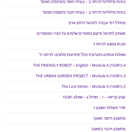
בעיות מילוליות לכיתה ב – בְּעָיוֹת חִסּוּר (הַפְחָתָה) מנוקד
בעיות מילוליות לכיתה ב – בְּעָיוֹת חִבּוּר (הוֹסָפָה) מנוקד
מחולל דפי עבודה לתרגול חילוק ארוך
משחק לתרגול מיקום מספרים שלמים על הציר המספרים
מבחן אמצע לכיתה ד
שאלות אחוזים ותערובת כולל פתרונות מלאים- לכיתה ח׳
THE FRIENDLY ROBOT – English – Module A (16381)-4
THE URBAN GARDEN PROJECT – Module A (16381)-3
The Lost Kitten – Module A (16381)-2
קטע קריאה – 1 – מודול a – שאלון 16381
סדר פעולות חשבון-1
מחשבון חיסור מאונך
מחשבון חיבור במאונך