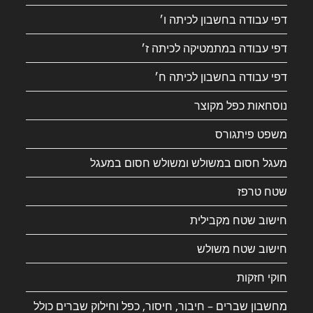
דפי עבודה בחשבון לכיתה ו׳
דפי עבודה במתמטיקה לכיתה ז׳
דפי עבודה בחשבון לכיתה ח׳
נוסחאות כפל מקוצר
משפט פיתגורס
מעגל חסום במשולש ומשולש חסום במעגל
שטח טרפז
חישוב שטח מקבילית
חישוב שטח משולש
חוקי חזקות
מחשבון שברים – חיבור, חיסור, כפל וחילוק שברים כולל