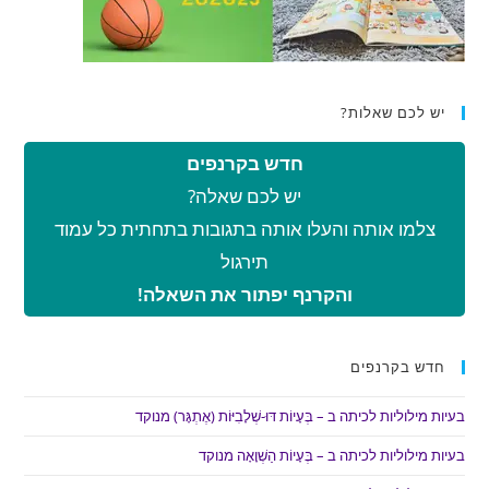
יש לכם שאלות?
חדש בקרנפים
יש לכם שאלה?
צלמו אותה והעלו אותה בתגובות בתחתית כל עמוד
תירגול
והקרנף יפתור את השאלה!
חדש בקרנפים
בעיות מילוליות לכיתה ב – בְּעָיוֹת דּוּ-שְׁלָבִיּוֹת (אֶתְגָּר) מנוקד
בעיות מילוליות לכיתה ב – בְּעָיוֹת הַשְׁוָאָה מנוקד