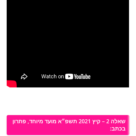
שאלה 2 – קיץ 2021 תשפ״א מועד מיוחד, פתרון
בכתב: