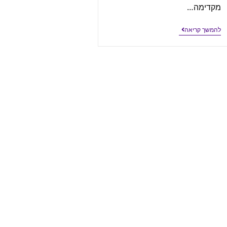
מקדימה…
להמשך קריאה