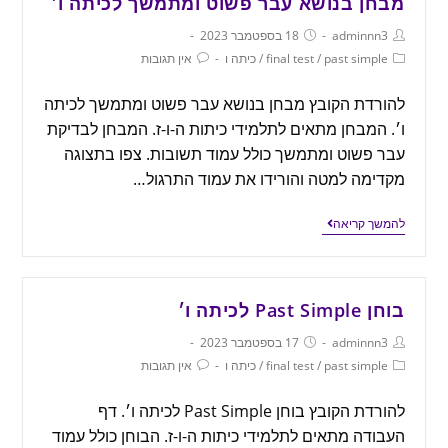
מבחן בנושא עבר פשוט ומתמשך לכיתה ו׳
adminnn3
18 בספטמבר 2023
past simple
/
final test
/
כיתה ו
אין תגובות
להורדת הקובץ מבחן בנושא עבר פשוט ומתמשך לכיתה
ו׳. המבחן מתאים לתלמידי כיתות ה-ו-ז. המבחן לבדיקת
עבר פשוט ומתמשך כולל עמוד תשובות. צפו בתצוגה
מקדימה למטה והורידו את עמוד התרגול…
להמשך קריאה
בוחן Past Simple לכיתה ו׳
adminnn3
17 בספטמבר 2023
past simple
/
final test
/
כיתה ו
אין תגובות
להורדת הקובץ בוחן Past Simple לכיתה ו׳. דף
העבודה מתאים לתלמידי כיתות ה-ו-ז. הבוחן כולל עמוד