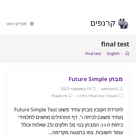
תפריט ניווט
final test
final test
>
English
>
מבחן Future Simple
adminnn3
19 בספטמבר 2023
future
/
final test
/
כיתה ז
אין תגובות
להורדת הקובץ מבחן עתיד פשוט Future Simple Test
(עתיד פשוט) לכיתה ו׳. דף התרגילים מתאים לתלמידי
כיתות ה-ו-ז. המבחן בנוי מ5 חלקים ו25 שאלות וכולל
עמוד תשובות. צפו בתצוגה מקדימה…