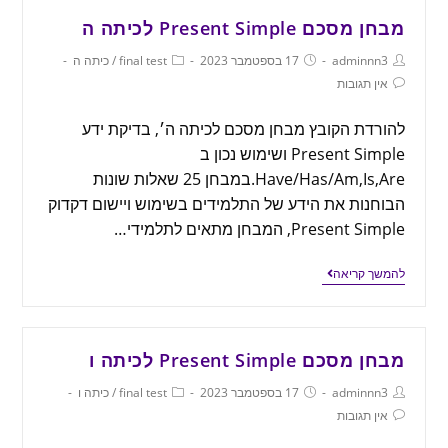
מבחן מסכם Present Simple לכיתה ה
adminnn3
17 בספטמבר 2023
final test
/
כיתה ה
אין תגובות
להורדת הקובץ מבחן מסכם לכיתה ה׳, בדיקת ידע
Present Simple ושימוש נכון ב
Have/Has/Am,Is,Are.במבחן 25 שאלות שונות
הבוחנות את הידע של התלמידים בשימוש ויישום דקדוק
Present Simple, המבחן מתאים לתלמידי…
להמשך קריאה
מבחן מסכם Present Simple לכיתה ו
adminnn3
17 בספטמבר 2023
final test
/
כיתה ו
אין תגובות