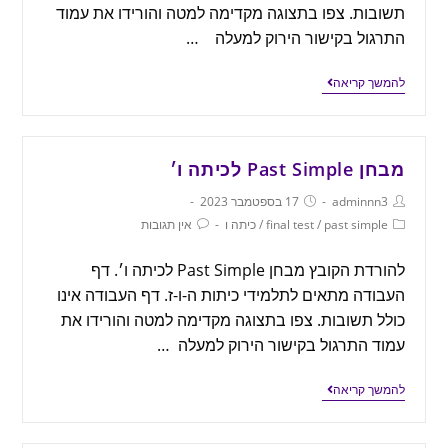
תשובות. צפו בתצוגה מקדימה למטה והורידו את עמוד
התרגול בקישור הירוק למעלה …
להמשך קריאה
מבחן Past Simple לכיתה ו׳
adminnn3
17 בספטמבר 2023
past simple
/
final test
/
כיתה ו
אין תגובות
להורדת הקובץ מבחן Past Simple לכיתה ו׳. דף
העבודה מתאים לתלמידי כיתות ה-ו-ז. דף העבודה אינו
כולל תשובות. צפו בתצוגה מקדימה למטה והורידו את
עמוד התרגול בקישור הירוק למעלה …
להמשך קריאה