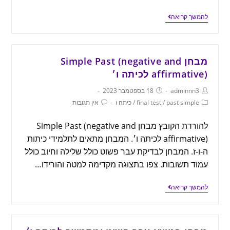
להמשך קריאה
מבחן Simple Past (negative and
affirmative) לכיתה ו׳
adminnn3
18 בספטמבר 2023
past simple
/
final test
/
כיתה ו
אין תגובות
להורדת הקובץ מבחן Simple Past (negative and
affirmative) לכיתה ו׳. המבחן מתאים לתלמידי כיתות
ה-ו-ז. המבחן לבדיקת עבר פשוט כולל שלילה וחיוב כולל
עמוד תשובות. צפו בתצוגה מקדימה למטה והורידו…
להמשך קריאה