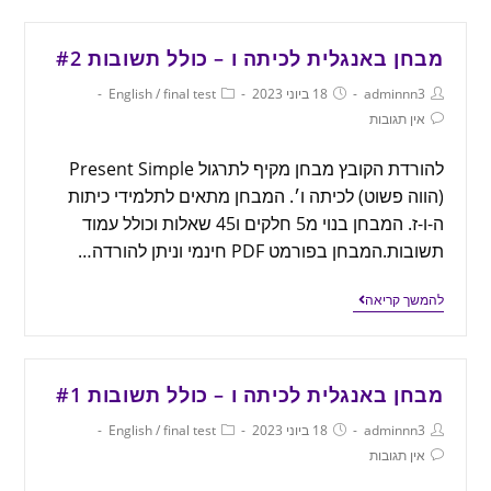
מבחן באנגלית לכיתה ו – כולל תשובות #2
adminnn3
18 ביוני 2023
final test
/
English
אין תגובות
להורדת הקובץ מבחן מקיף לתרגול Present Simple
(הווה פשוט) לכיתה ו׳. המבחן מתאים לתלמידי כיתות
ה-ו-ז. המבחן בנוי מ5 חלקים ו45 שאלות וכולל עמוד
תשובות.המבחן בפורמט PDF חינמי וניתן להורדה…
להמשך קריאה
מבחן באנגלית לכיתה ו – כולל תשובות #1
adminnn3
18 ביוני 2023
final test
/
English
אין תגובות