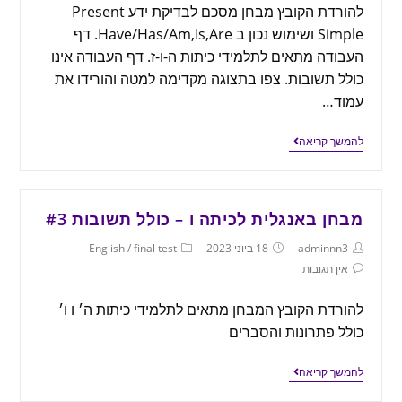
להורדת הקובץ מבחן מסכם לבדיקת ידע Present
Simple ושימוש נכון ב Have/Has/Am,Is,Are. דף
העבודה מתאים לתלמידי כיתות ה-ו-ז. דף העבודה אינו
כולל תשובות. צפו בתצוגה מקדימה למטה והורידו את
עמוד…
להמשך קריאה
מבחן באנגלית לכיתה ו – כולל תשובות #3
adminnn3
18 ביוני 2023
final test
/
English
אין תגובות
להורדת הקובץ המבחן מתאים לתלמידי כיתות ה׳ ו ו׳
כולל פתרונות והסברים
להמשך קריאה