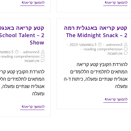
להמשך קריאה
להמשך קריאה
קטע קריאה באנגלית רמה
קטע קריאה באנגל
he School Talent
2 – The Midnight Snack
Show
adminnn3
5 בספטמבר 2023
reading comprehension
adminnn3
5 בספטמבר 2023
אין תגובות
reading comprehension
אין תגובות
להורדת הקובץ קטע קריאה
המתאים לתלמידים הללומדים
להורדת הקובץ קטע קרי
אנגלית שנתיים ומעלה, כיתות ד-ה
המתאים לתלמידים הלל
ומעלה
אנגלית שנתיים ומעלה, 
ומעלה
להמשך קריאה
להמשך קריאה