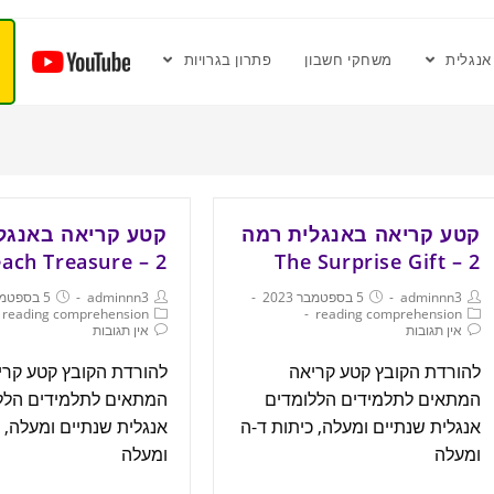
אנגלית
משחקי חשבון
פתרון בגרויות
קטע קריאה באנגלית רמה
קטע קריאה באנגל
2 – The Beach Treasure
2 – The Surprise Gift
adminnn3
5 בספטמבר 2023
adminnn3
5 בספטמבר 2023
reading comprehension
reading comprehension
אין תגובות
אין תגובות
להורדת הקובץ קטע קריאה
להורדת הקובץ קטע קרי
המתאים לתלמידים הללומדים
המתאים לתלמידים הלל
אנגלית שנתיים ומעלה, כיתות ד-ה
אנגלית שנתיים ומעלה, 
ומעלה
ומעלה