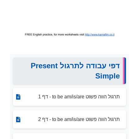
דפי עבודה לתרגול Present
Simple
תרגול הווה פשוט to be am/is/are - דף 1
תרגול הווה פשוט to be am/is/are - דף 2