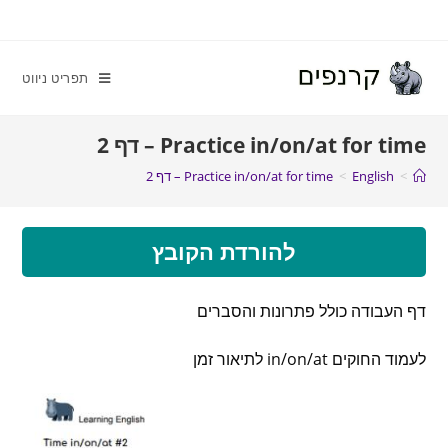
תפריט ניווט
Practice in/on/at for time – דף 2
>
English
>
Practice in/on/at for time – דף 2
להורדת הקובץ
דף העבודה כולל פתרונות והסברים
לעמוד החוקים in/on/at לתיאור זמן