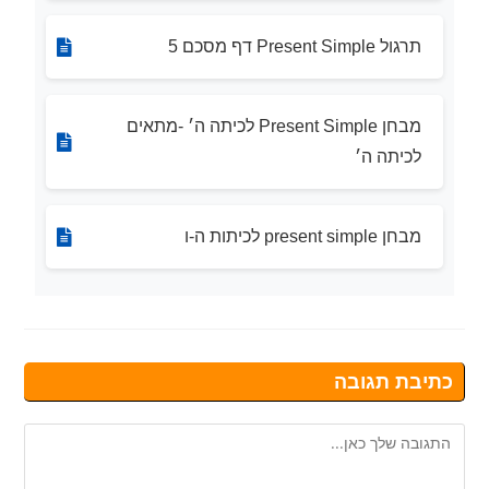
תרגול Present Simple דף מסכם 5
מבחן Present Simple לכיתה ה׳ -מתאים
לכיתה ה׳
מבחן present simple לכיתות ה-ו
כתיבת תגובה