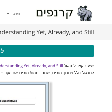
חשבון
derstanding Yet, Already, and Still
לה
שיעור קצר לתרגול
erstanding Yet, Already, and Still
לתרגול כולל פתרון. הורידו, שתפו ותהנו! הורידו את הקובץ