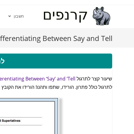
חשבון
fferentiating Between Say and Tell
לה
שיעור קצר לתרגול
Mini Lesson 063 – Differentiating Between ‘Say’ and ‘Tell’
לתרגול כולל פתרון. הורידו, שתפו ותהנו! הורידו את הקובץ