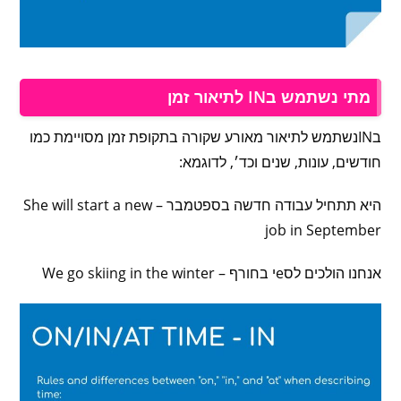
מתי נשתמש בIN לתיאור זמן
בINנשתמש לתיאור מאורע שקורה בתקופת זמן מסויימת כמו
חודשים, עונות, שנים וכד׳, לדוגמא:
היא תתחיל עבודה חדשה בספטמבר – She will start a new
job in September
אנחנו הולכים לסeי בחורף – We go skiing in the winter