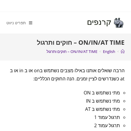
תפריט ניווט
ON/IN/AT TIME – חוקים ותרגול
>
English
>
ON/IN/AT TIME – חוקים ותרגול
הרבה שואלים אותנו באילו מצבים נשתמש בon או ב in או ב
at כשנדרשים לציין זמנים. הנה החוקים הכלליים:
מתי נשתמש ב ON
מתי נשתמש ב IN
מתי נשתמש ב AT
תרגול עמוד 1
תרגול עמוד 2