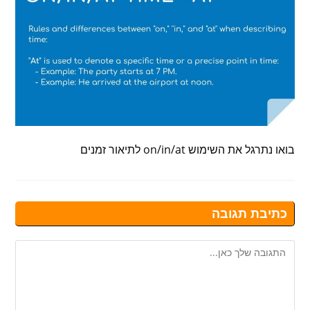
בואו נתרגל את השימוש on/in/at לתיאור זמנים
כתיבת תגובה