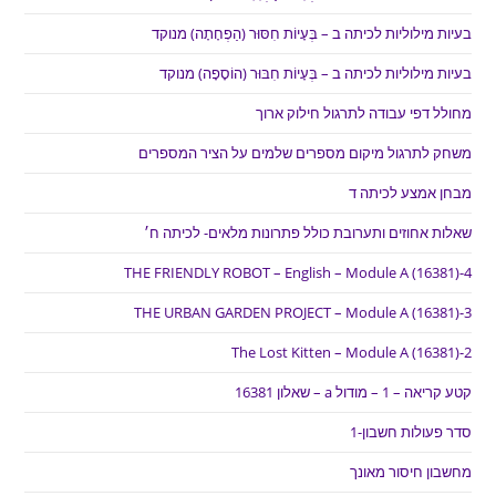
בעיות מילוליות לכיתה ב – בְּעָיוֹת חִסּוּר (הַפְחָתָה) מנוקד
בעיות מילוליות לכיתה ב – בְּעָיוֹת חִבּוּר (הוֹסָפָה) מנוקד
מחולל דפי עבודה לתרגול חילוק ארוך
משחק לתרגול מיקום מספרים שלמים על הציר המספרים
מבחן אמצע לכיתה ד
שאלות אחוזים ותערובת כולל פתרונות מלאים- לכיתה ח׳
THE FRIENDLY ROBOT – English – Module A (16381)-4
THE URBAN GARDEN PROJECT – Module A (16381)-3
The Lost Kitten – Module A (16381)-2
קטע קריאה – 1 – מודול a – שאלון 16381
סדר פעולות חשבון-1
מחשבון חיסור מאונך