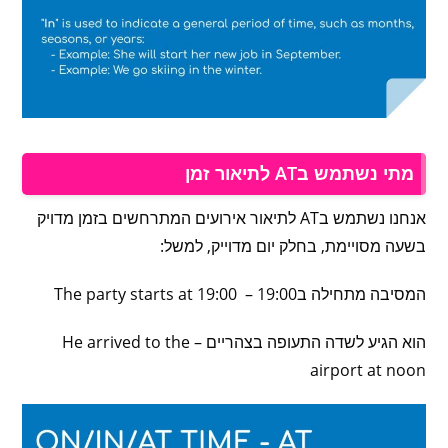
מתי נשתמש בAT לתיאור זמן
אנחנו נשתמש בAT לתיאור אירועים המתרחשים בזמן מדויק
בשעה מסויימת, בחלק יום מדוייק, למשל:
המסיבה מתחילה ב19:00 – The party starts at 19:00
הוא הגיע לשדה התעופה בצהריים – He arrived to the
airport at noon